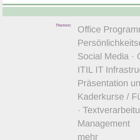
Themen:
Office Progra
Persönlichkeits
Social Media
·
ITIL IT Infrastr
Präsentation u
Kaderkurse / F
·
Textverarbeit
Management
mehr