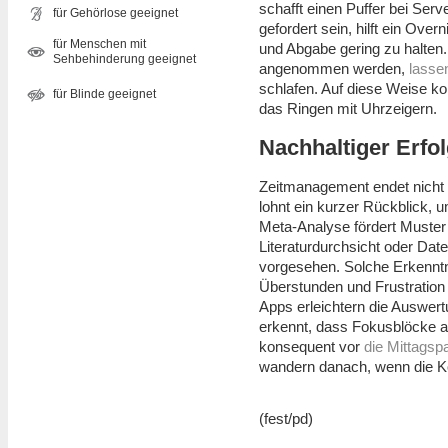
schafft einen Puffer bei Serv
für Gehörlose geeignet
gefordert sein, hilft ein Ove
für Menschen mit
und Abgabe gering zu halten.
Sehbehinderung geeignet
angenommen werden,
lasse
schlafen. Auf diese Weise konz
für Blinde geeignet
das Ringen mit Uhrzeigern.
Nachhaltiger Erfol
Zeitmanagement endet nicht 
lohnt ein kurzer Rückblick,
Meta-Analyse fördert Muster 
Literaturdurchsicht oder Da
vorgesehen. Solche Erkenntni
Überstunden und Frustration 
Apps erleichtern die Auswert
erkennt, dass Fokusblöcke am
konsequent vor
die Mittagsp
wandern danach, wenn die Ko
(fest/pd)