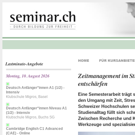
Lastminute-Angebote
Zeitmanagement im Stu
Montag, 10. August 2026
entschärfen
Deutsch Anfänger*innen A1 (1/2) -
Intensiv
Eine Semesterarbeit trägt s
Klubschule Migros, Basel
den Umgang mit Zeit, Stre
Schweizer Hochschulen se
Deutsch Anfänger*innen Niveau A1
Studienalltag füllt sich sc
(1/2) - Intensiv
Klubschule Migros, Buchs SG
Zwischen Recherche und Kor
Werkzeuge und spezialisier
Cambridge English C1 Advanced
(CAE) - Online