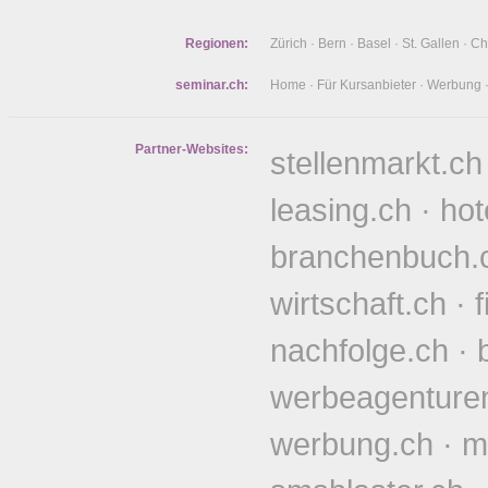
Regionen:
Zürich
·
Bern
·
Basel
·
St. Gallen
·
Ch
seminar.ch:
Home
·
Für Kursanbieter
·
Werbung
Partner-Websites:
stellenmarkt.ch
leasing.ch
·
hot
branchenbuch.
wirtschaft.ch
·
nachfolge.ch
·
werbeagenture
werbung.ch
·
m