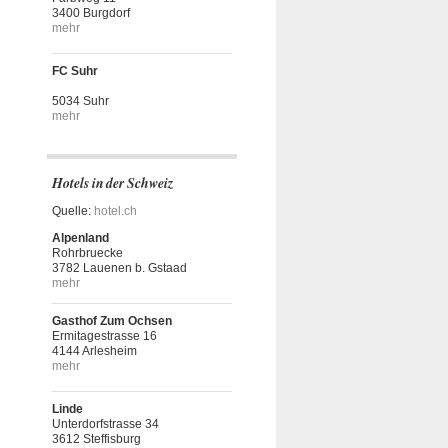
3400 Burgdorf
mehr
FC Suhr
5034 Suhr
mehr
Hotels in der Schweiz
Quelle:
hotel.ch
Alpenland
Rohrbruecke
3782 Lauenen b. Gstaad
mehr
Gasthof Zum Ochsen
Ermitagestrasse 16
4144 Arlesheim
mehr
Linde
Unterdorfstrasse 34
3612 Steffisburg