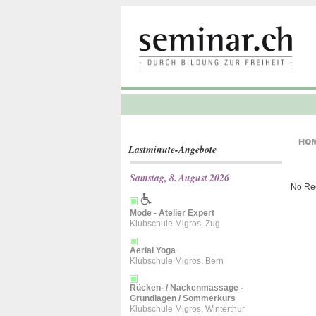
Lastminute-Angebote
Samstag, 8. August 2026
No Re
Mode - Atelier Expert
Klubschule Migros, Zug
Aerial Yoga
Klubschule Migros, Bern
Rücken- / Nackenmassage -
Grundlagen / Sommerkurs
Klubschule Migros, Winterthur