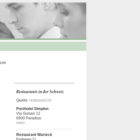
Restaurants in der Schweiz
Quelle:
restaurant.ch
Posthotel Simplon
Via Guisan 12
6900 Paradiso
mehr
Restaurant Warteck
Farbweg 11