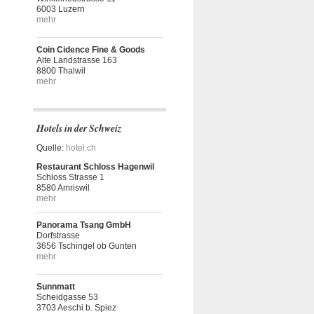
6003 Luzern
mehr
Coin Cidence Fine & Goods
Alte Landstrasse 163
8800 Thalwil
mehr
Hotels in der Schweiz
Quelle:
hotel.ch
Restaurant Schloss Hagenwil
Schloss Strasse 1
8580 Amriswil
mehr
Panorama Tsang GmbH
Dorfstrasse
3656 Tschingel ob Gunten
mehr
Sunnmatt
Scheidgasse 53
3703 Aeschi b. Spiez