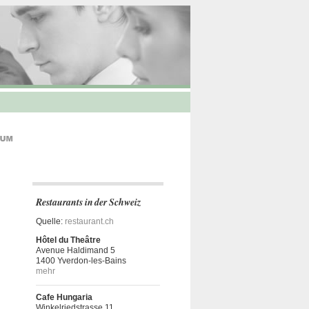
Restaurants in der Schweiz
Quelle:
restaurant.ch
Hôtel du Theâtre
Avenue Haldimand 5
1400 Yverdon-les-Bains
mehr
Cafe Hungaria
Winkelriedstrasse 11