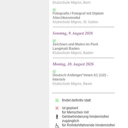
Klubschule Migros, Bern
Fotografin / Fotograf mit Diplom
Abschlussmodul
Klubschule Migros, St. Gallen
Sonntag, 9. August 2026
Zeichnen und Malen im Park
Langmatt Baden
Klubschule Migros, Baden
Montag, 10. August 2026
Deutsch Anfänger*innen A1 (1/2) -
Intensiv
Klubschule Migros, Basel
findet definitiv statt
ist geplant
für Menschen mit
Gehbehinderung hindernisfrei
zugänglich
für Rollstuhlfahrende hindernisfrei