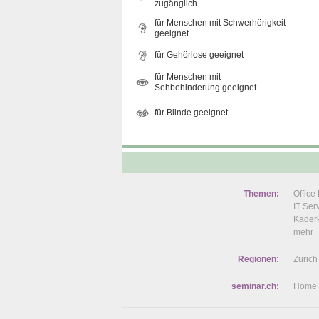
zugänglich
für Menschen mit Schwerhörigkeit
geeignet
für Gehörlose geeignet
für Menschen mit
Sehbehinderung geeignet
für Blinde geeignet
Themen:
Offic
IT Se
Kaderk
mehr
Regionen:
Zürich
seminar.ch:
Home