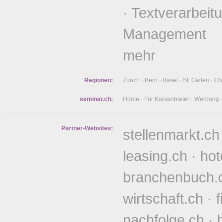
·
Textverarbeit
Management
mehr
Regionen:
Zürich
·
Bern
·
Basel
·
St. Gallen
·
Ch
seminar.ch:
Home
·
Für Kursanbieter
·
Werbung
Partner-Websites:
stellenmarkt.ch
leasing.ch
·
hot
branchenbuch.
wirtschaft.ch
·
nachfolge.ch
·