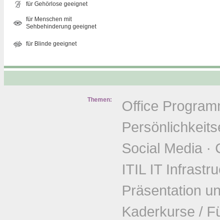
für Gehörlose geeignet
für Menschen mit
Sehbehinderung geeignet
für Blinde geeignet
Themen:
Office Progra
Persönlichkeits
Social Media
·
ITIL IT Infrastr
Präsentation u
Kaderkurse / F