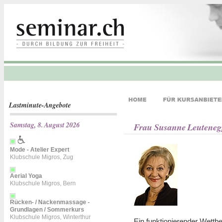
Lastminute-Angebote
Samstag, 8. August 2026
Frau Susanne Leuteneg
Mode - Atelier Expert
Klubschule Migros, Zug
Aerial Yoga
Klubschule Migros, Bern
Rücken- / Nackenmassage -
Grundlagen / Sommerkurs
Klubschule Migros, Winterthur
Ein funktionierender Wettb