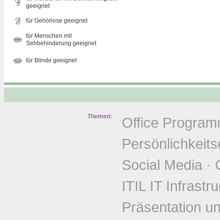
geeignet
für Gehörlose geeignet
für Menschen mit
Sehbehinderung geeignet
für Blinde geeignet
Themen:
Office Progra
Persönlichkeits
Social Media
·
ITIL IT Infrastr
Präsentation u