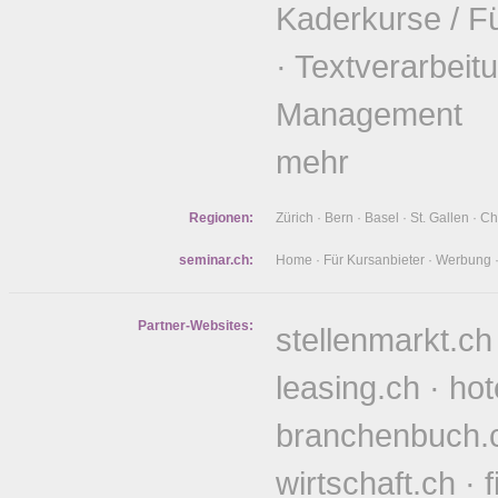
Kaderkurse / F
·
Textverarbeit
Management
mehr
Regionen:
Zürich
·
Bern
·
Basel
·
St. Gallen
·
Ch
seminar.ch:
Home
·
Für Kursanbieter
·
Werbung
Partner-Websites:
stellenmarkt.ch
leasing.ch
·
hot
branchenbuch.
wirtschaft.ch
·