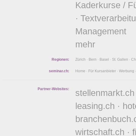
Kaderkurse / F
·
Textverarbeit
Management
mehr
Regionen:
Zürich
·
Bern
·
Basel
·
St. Gallen
·
Ch
seminar.ch:
Home
·
Für Kursanbieter
·
Werbung
Partner-Websites:
stellenmarkt.ch
leasing.ch
·
hot
branchenbuch.
wirtschaft.ch
·