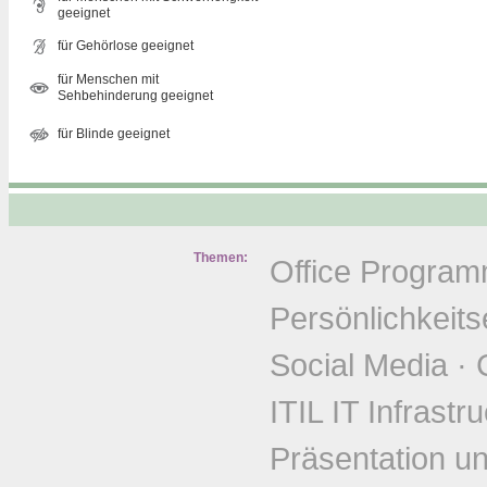
geeignet
für Gehörlose geeignet
für Menschen mit
Sehbehinderung geeignet
für Blinde geeignet
Themen:
Office Progra
Persönlichkeits
Social Media
·
ITIL IT Infrastr
Präsentation u