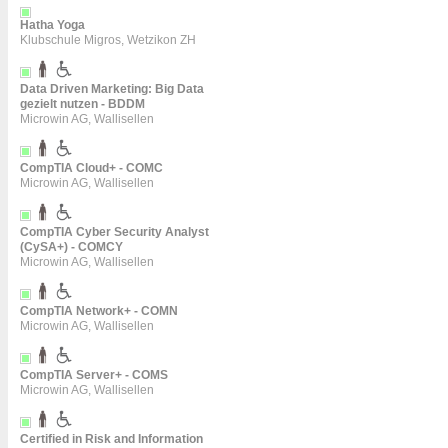
Hatha Yoga
Klubschule Migros, Wetzikon ZH
Data Driven Marketing: Big Data
gezielt nutzen - BDDM
Microwin AG, Wallisellen
CompTIA Cloud+ - COMC
Microwin AG, Wallisellen
CompTIA Cyber Security Analyst
(CySA+) - COMCY
Microwin AG, Wallisellen
CompTIA Network+ - COMN
Microwin AG, Wallisellen
CompTIA Server+ - COMS
Microwin AG, Wallisellen
Certified in Risk and Information