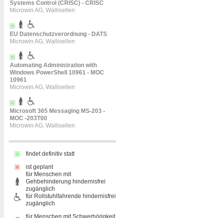
Systems Control (CRISC) - CRISC
Microwin AG, Wallisellen
EU Datenschutzverordnung - DATS
Microwin AG, Wallisellen
Automating Administration with
Windows PowerShell 10961 - MOC
10961
Microwin AG, Wallisellen
Microsoft 365 Messaging MS-203 -
MOC -203T00
Microwin AG, Wallisellen
findet definitiv statt
ist geplant
für Menschen mit
Gehbehinderung hindernisfrei
zugänglich
für Rollstuhlfahrende hindernisfrei
zugänglich
für Menschen mit Schwerhörigkeit