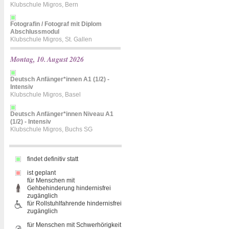
Klubschule Migros, Bern
Fotografin / Fotograf mit Diplom
Abschlussmodul
Klubschule Migros, St. Gallen
Montag, 10. August 2026
Deutsch Anfänger*innen A1 (1/2) -
Intensiv
Klubschule Migros, Basel
Deutsch Anfänger*innen Niveau A1
(1/2) - Intensiv
Klubschule Migros, Buchs SG
findet definitiv statt
ist geplant
für Menschen mit
Gehbehinderung hindernisfrei
zugänglich
für Rollstuhlfahrende hindernisfrei
zugänglich
für Menschen mit Schwerhörigkeit