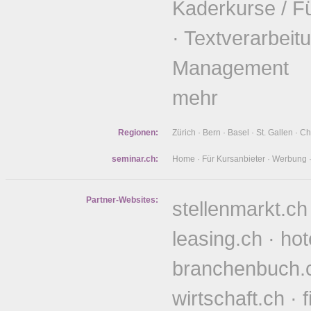
Kaderkurse / F
·
Textverarbeit
Management
mehr
Regionen:
Zürich
·
Bern
·
Basel
·
St. Gallen
·
Ch
seminar.ch:
Home
·
Für Kursanbieter
·
Werbung
Partner-Websites:
stellenmarkt.ch
leasing.ch
·
hot
branchenbuch.
wirtschaft.ch
·