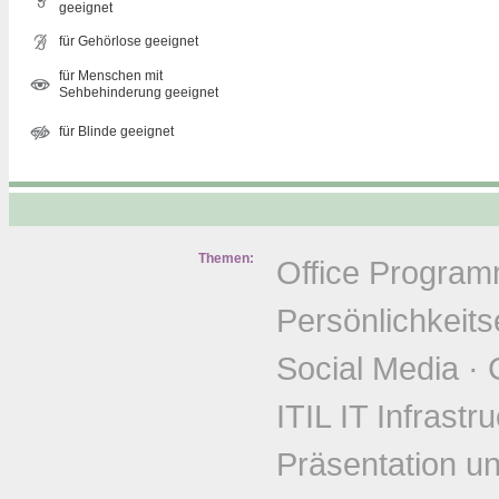
geeignet
für Gehörlose geeignet
für Menschen mit
Sehbehinderung geeignet
für Blinde geeignet
Themen:
Office Progra
Persönlichkeits
Social Media
·
ITIL IT Infrastr
Präsentation u