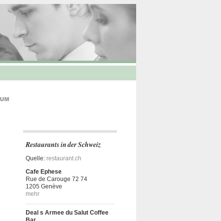
Restaurants in der Schweiz
Quelle:
restaurant.ch
Cafe Ephese
Rue de Carouge 72 74
1205 Genève
mehr
Deal s Armee du Salut Coffee
Bar