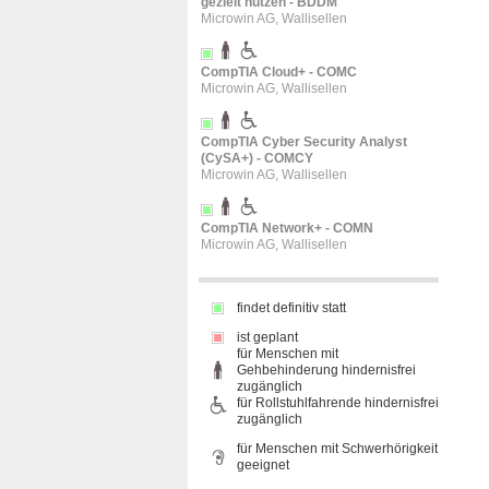
gezielt nutzen - BDDM
Microwin AG, Wallisellen
CompTIA Cloud+ - COMC
Microwin AG, Wallisellen
CompTIA Cyber Security Analyst
(CySA+) - COMCY
Microwin AG, Wallisellen
CompTIA Network+ - COMN
Microwin AG, Wallisellen
findet definitiv statt
ist geplant
für Menschen mit
Gehbehinderung hindernisfrei
zugänglich
für Rollstuhlfahrende hindernisfrei
zugänglich
für Menschen mit Schwerhörigkeit
geeignet