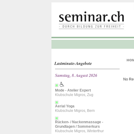
Lastminute-Angebote
Samstag, 8. August 2026
No Re
Mode - Atelier Expert
Klubschule Migros, Zug
Aerial Yoga
Klubschule Migros, Bern
Rücken- / Nackenmassage -
Grundlagen / Sommerkurs
Klubschule Migros, Winterthur