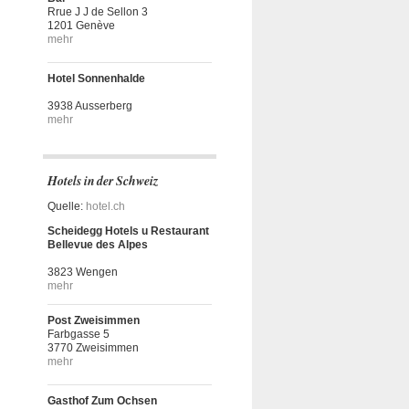
Rrue J J de Sellon 3
1201 Genève
mehr
Hotel Sonnenhalde
3938 Ausserberg
mehr
Hotels in der Schweiz
Quelle:
hotel.ch
Scheidegg Hotels u Restaurant
Bellevue des Alpes
3823 Wengen
mehr
Post Zweisimmen
Farbgasse 5
3770 Zweisimmen
mehr
Gasthof Zum Ochsen