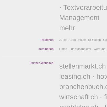
·
Textverarbeit
Management
mehr
Regionen:
Zürich
·
Bern
·
Basel
·
St. Gallen
·
Ch
seminar.ch:
Home
·
Für Kursanbieter
·
Werbung
Partner-Websites:
stellenmarkt.ch
leasing.ch
·
hot
branchenbuch.
wirtschaft.ch
·