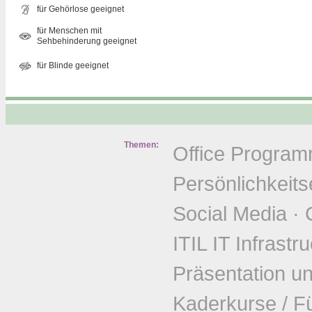
für Gehörlose geeignet
für Menschen mit
Sehbehinderung geeignet
für Blinde geeignet
Themen:
Office Progra
Persönlichkeits
Social Media
·
ITIL IT Infrastr
Präsentation u
Kaderkurse / F