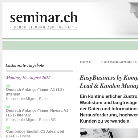
Lastminute-Angebote
EasyBusiness by Kompa
Montag, 10. August 2026
Lead & Kunden Mana
Deutsch Anfänger*innen A1 (1/2) -
Intensiv
Ein kontinuierlicher Zust
Klubschule Migros, Basel
Wachstum und langfristige 
der Daten und Informationen
Deutsch Anfänger*innen Niveau A1
Herausforderung, hochwerti
(1/2) - Intensiv
Klubschule Migros, Buchs SG
Kunden zu verwandeln.
Cambridge English C1 Advanced
(CAE) - Online