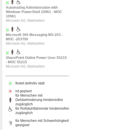
Automating Administration with
Windows PowerShell 10961 - MOC
10961
Microwin AG, Wallisellen
Microsoft 365 Messaging MS-203 -
MOC -203T00
Microwin AG, Wallisellen
SharePoint Online Power User 55215
- MOC 55215
Microwin AG, Wallisellen
findet definitiv statt
ist geplant
für Menschen mit
Gehbehinderung hindernisfrei
zugänglich
für Rollstuhlfahrende hindernisfrei
zugänglich
für Menschen mit Schwerhörigkeit
geeignet