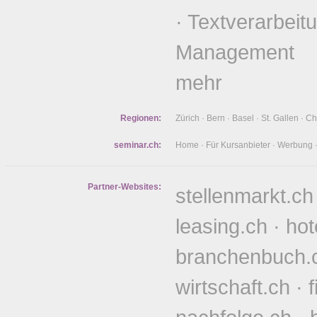
·
Textverarbeit
Management
mehr
Regionen:
Zürich
·
Bern
·
Basel
·
St. Gallen
·
Ch
seminar.ch:
Home
·
Für Kursanbieter
·
Werbung
Partner-Websites:
stellenmarkt.ch
leasing.ch
·
hot
branchenbuch.
wirtschaft.ch
·