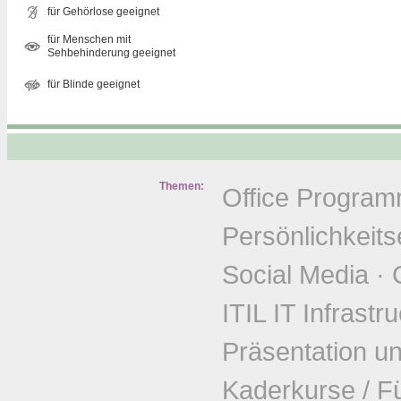
für Gehörlose geeignet
für Menschen mit
Sehbehinderung geeignet
für Blinde geeignet
Themen:
Office Progra
Persönlichkeits
Social Media
·
ITIL IT Infrastr
Präsentation u
Kaderkurse / F