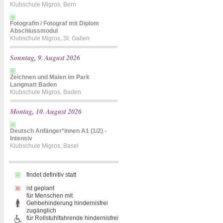
Klubschule Migros, Bern
Fotografin / Fotograf mit Diplom
Abschlussmodul
Klubschule Migros, St. Gallen
Sonntag, 9. August 2026
Zeichnen und Malen im Park
Langmatt Baden
Klubschule Migros, Baden
Montag, 10. August 2026
Deutsch Anfänger*innen A1 (1/2) -
Intensiv
Klubschule Migros, Basel
findet definitiv statt
ist geplant
für Menschen mit
Gehbehinderung hindernisfrei
zugänglich
für Rollstuhlfahrende hindernisfrei