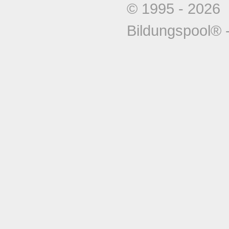
© 1995 - 202
Bildungspool®
-