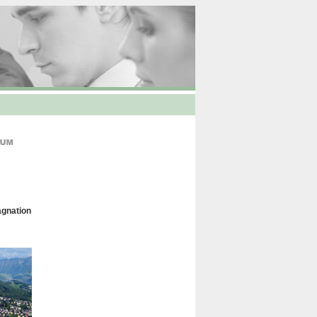
agnation