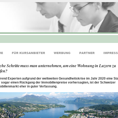
che Schritte muss man unternehmen, um eine Wohnung in Luzern zu
fen?
end Experten aufgrund der weltweiten Gesundheitskrise im Jahr 2020 eine St
 sogar einen Rückgang der Immobilienpreise vorhersagten, ist der Schweizer
bilienmarkt eher in guter Verfassung.