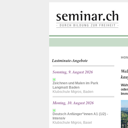
Lastminute-Angebote
Wel
Sonntag, 9. August 2026
kau
Zeichnen und Malen im Park
Währ
Langmatt Baden
oder
Klubschule Migros, Baden
Immo
Montag, 10. August 2026
Deutsch Anfänger*innen A1 (1/2) -
Intensiv
Klubschule Migros, Basel