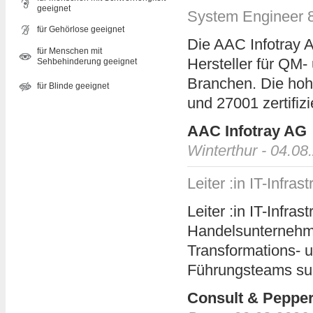
geeignet
System Engineer 
für Gehörlose geeignet
Die AAC Infotray A
für Menschen mit
Hersteller für QM-
Sehbehinderung geeignet
Branchen. Die ho
für Blinde geeignet
und 27001 zertifizi
AAC Infotray AG
Winterthur - 04.08
Leiter :in IT-Infrast
Leiter :in IT-Infra
Handelsunternehme
Transformations- 
Führungsteams such
Consult & Peppe