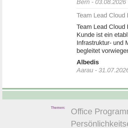
Bern - 03.08.2026
Team Lead Cloud 
Team Lead Cloud 
Kunde ist ein etabl
Infrastruktur- un
begleitet vorwiege
Albedis
Aarau - 31.07.202
Themen:
Office Progra
Persönlichkeits