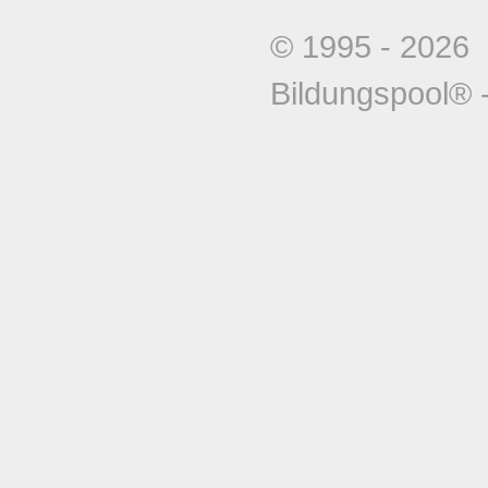
© 1995 - 202
Bildungspool®
-