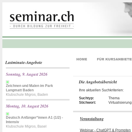
Lastminute-Angebote
Sonntag, 9. August 2026
Die Angebotsübersicht
Zeichnen und Malen im Park
Langmatt Baden
Ihre aktuellen Suchkriterien:
Klubschule Migros, Baden
Suchtyp:
Thema
Stichwort:
Virtualisierung
Montag, 10. August 2026
Deutsch Anfänger*innen A1 (1/2) -
Veranstaltung
Intensiv
Klubschule Migros, Basel
Webinar - ChatGPT & Prompten