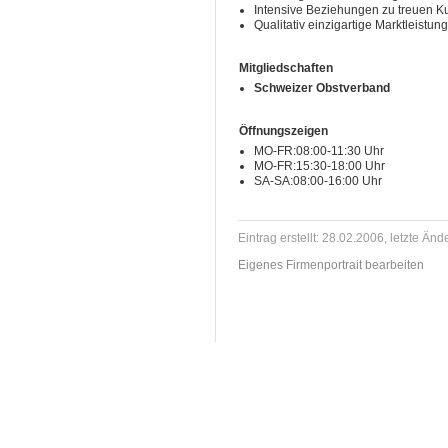
Intensive Beziehungen zu treuen 
Qualitativ einzigartige Marktleistun
Mitgliedschaften
Schweizer Obstverband
Öffnungszeigen
MO-FR:08:00-11:30 Uhr
MO-FR:15:30-18:00 Uhr
SA-SA:08:00-16:00 Uhr
Eintrag erstellt: 28.02.2006, letzte Än
Eigenes Firmenportrait bearbeiten