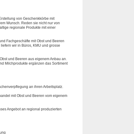
e Erstellung von Geschenkkörbe mit
rem Wunsch. Reden sie nicht nur von
ltige regionale Produkte mit einer
n und Fachgeschäfte mit Obst und Beeren
liefern wir in Büros, KMU und grosse
n Obst und Beeren aus eigenem Anbau an.
nd Milchprodukte ergänzen das Sortiment
chenverpflegung an ihren Arbeitsplatz.
ilhandel mit Obst und Beeren vom eigenem
osses Angebot an regional produzierten
lung