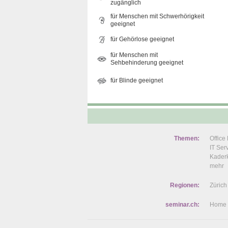
zugänglich
für Menschen mit Schwerhörigkeit
geeignet
für Gehörlose geeignet
für Menschen mit
Sehbehinderung geeignet
für Blinde geeignet
Themen:
Offic
IT Se
Kaderk
mehr
Regionen:
Zürich
seminar.ch:
Home