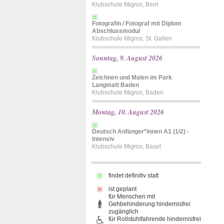
Klubschule Migros, Bern
Fotografin / Fotograf mit Diplom
Abschlussmodul
Klubschule Migros, St. Gallen
Sonntag, 9. August 2026
Zeichnen und Malen im Park
Langmatt Baden
Klubschule Migros, Baden
Montag, 10. August 2026
Deutsch Anfänger*innen A1 (1/2) -
Intensiv
Klubschule Migros, Basel
findet definitiv statt
ist geplant
für Menschen mit
Gehbehinderung hindernisfrei
zugänglich
für Rollstuhlfahrende hindernisfrei