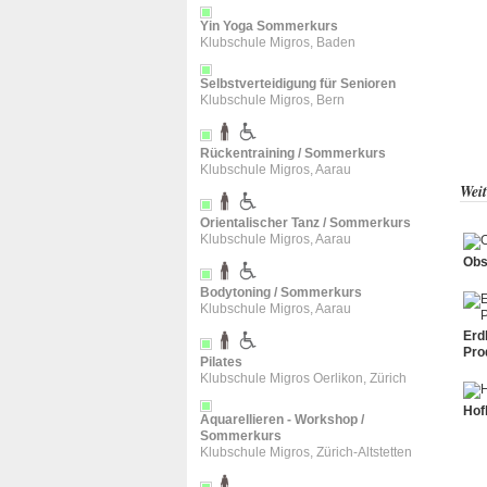
Yin Yoga Sommerkurs
Klubschule Migros, Baden
Selbstverteidigung für Senioren
Klubschule Migros, Bern
Rückentraining / Sommerkurs
Klubschule Migros, Aarau
Weit
Orientalischer Tanz / Sommerkurs
Klubschule Migros, Aarau
Obs
Bodytoning / Sommerkurs
Klubschule Migros, Aarau
Erd
Pro
Pilates
Klubschule Migros Oerlikon, Zürich
Hof
Aquarellieren - Workshop /
Sommerkurs
Klubschule Migros, Zürich-Altstetten