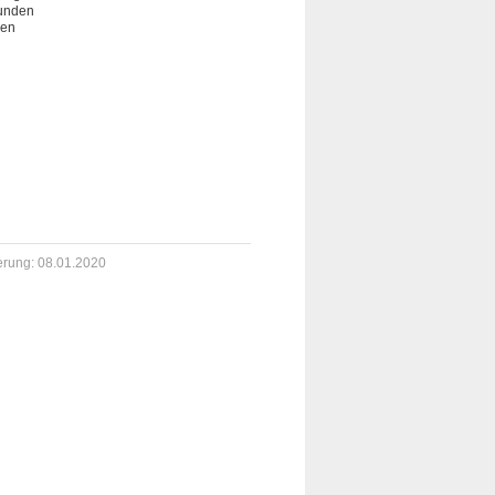
Kunden
gen
derung: 08.01.2020