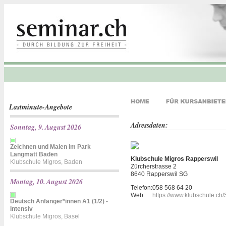
Lastminute-Angebote
Adressdaten:
Sonntag, 9. August 2026
Zeichnen und Malen im Park
Langmatt Baden
Klubschule Migros Rapperswil
Klubschule Migros, Baden
Zürcherstrasse 2
8640 Rapperswil SG
Montag, 10. August 2026
Telefon:
058 568 64 20
Web:
https://www.klubschule.ch
Deutsch Anfänger*innen A1 (1/2) -
Intensiv
Klubschule Migros, Basel