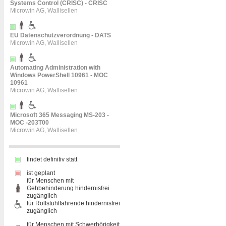
Systems Control (CRISC) - CRISC
Microwin AG, Wallisellen
EU Datenschutzverordnung - DATS
Microwin AG, Wallisellen
Automating Administration with
Windows PowerShell 10961 - MOC
10961
Microwin AG, Wallisellen
Microsoft 365 Messaging MS-203 -
MOC -203T00
Microwin AG, Wallisellen
findet definitiv statt
ist geplant
für Menschen mit
Gehbehinderung hindernisfrei
zugänglich
für Rollstuhlfahrende hindernisfrei
zugänglich
für Menschen mit Schwerhörigkeit