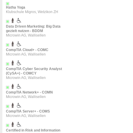
Hatha Yoga
Klubschule Migros, Wetzikon ZH
Data Driven Marketing: Big Data
gezielt nutzen - BDDM
Microwin AG, Wallisellen
CompTIA Cloud+ - COMC
Microwin AG, Wallisellen
CompTIA Cyber Security Analyst
(CySA+) - COMCY
Microwin AG, Wallisellen
CompTIA Network+ - COMN
Microwin AG, Wallisellen
CompTIA Server+ - COMS
Microwin AG, Wallisellen
Certified in Risk and Information