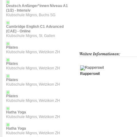
Deutsch Anfänger*innen Niveau A1
(1/2) - Intensiv
Klubschule Migros, Buchs SG
Cambridge English C1 Advanced
(CAE) - Online
Klubschule Migros, St. Gallen
Pilates
Klubschule Migros, Wetzikon ZH
Weitere Informationen:
Pilates
Klubschule Migros, Wetzikon ZH
Rapperswil
Pilates
Klubschule Migros, Wetzikon ZH
Pilates
Klubschule Migros, Wetzikon ZH
Hatha Yoga
Klubschule Migros, Wetzikon ZH
Hatha Yoga
Klubschule Migros, Wetzikon ZH