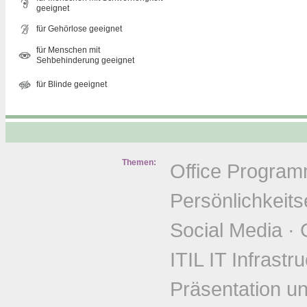
geeignet
für Gehörlose geeignet
für Menschen mit
Sehbehinderung geeignet
für Blinde geeignet
Themen:
Office Progra
Persönlichkeits
Social Media
·
ITIL IT Infrastr
Präsentation u