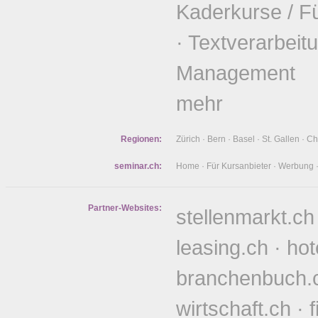
Kaderkurse / F
·
Textverarbeit
Management
mehr
Regionen:
Zürich
·
Bern
·
Basel
·
St. Gallen
·
Ch
seminar.ch:
Home
·
Für Kursanbieter
·
Werbung
Partner-Websites:
stellenmarkt.ch
leasing.ch
·
hot
branchenbuch.
wirtschaft.ch
·