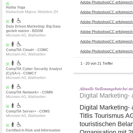
Adobe PhotoshopCC erfolgreich
Hatha Yoga
Klubschule Migros, Wetzikon ZH
Adobe PhotoshopCC erfolgreich
Adobe PhotoshopCC erfolgreich
Data Driven Marketing: Big Data
gezielt nutzen - BDDM
Adobe PhotoshopCC erfolgreich
Microwin AG, Wallisellen
Adobe PhotoshopCC erfolgreich
CompTIA Cloud+ - COMC
Adobe PhotoshopCC erfolgreich
Microwin AG, Wallisellen
1
-
20
von
21
Treffer
CompTIA Cyber Security Analyst
(CySA+) - COMCY
Microwin AG, Wallisellen
Aktuelle Stellenangebote bei 
CompTIA Network+ - COMN
Digital Marketing
Microwin AG, Wallisellen
Digital Marketing
CompTIA Server+ - COMS
Titlis Tourismus AG
Microwin AG, Wallisellen
touristischen Bela
Certified in Risk and Information
Organisation mit 2