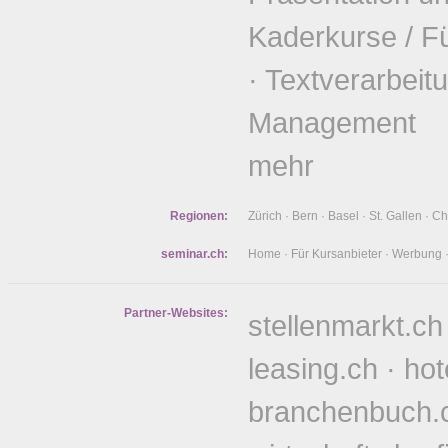
Kaderkurse / F
·
Textverarbeit
Management
mehr
Regionen:
Zürich
·
Bern
·
Basel
·
St. Gallen
·
Ch
seminar.ch:
Home
·
Für Kursanbieter
·
Werbung
Partner-Websites:
stellenmarkt.ch
leasing.ch
·
hot
branchenbuch.