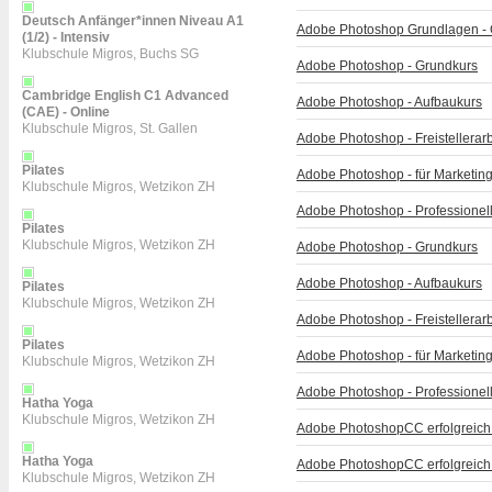
Deutsch Anfänger*innen Niveau A1
Adobe Photoshop Grundlagen - 
(1/2) - Intensiv
Klubschule Migros, Buchs SG
Adobe Photoshop - Grundkurs
Cambridge English C1 Advanced
Adobe Photoshop - Aufbaukurs
(CAE) - Online
Klubschule Migros, St. Gallen
Adobe Photoshop - Freistellerar
Pilates
Adobe Photoshop - für Marketi
Klubschule Migros, Wetzikon ZH
Adobe Photoshop - Professionell
Pilates
Klubschule Migros, Wetzikon ZH
Adobe Photoshop - Grundkurs
Adobe Photoshop - Aufbaukurs
Pilates
Klubschule Migros, Wetzikon ZH
Adobe Photoshop - Freistellerar
Pilates
Adobe Photoshop - für Marketi
Klubschule Migros, Wetzikon ZH
Adobe Photoshop - Professionell
Hatha Yoga
Klubschule Migros, Wetzikon ZH
Adobe PhotoshopCC erfolgreich
Hatha Yoga
Adobe PhotoshopCC erfolgreich
Klubschule Migros, Wetzikon ZH