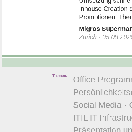
Umsetzung schnelle
Inhouse Creation d
Promotionen, The
Migros Supermar
Zürich - 05.08.202
Themen:
Office Progra
Persönlichkeits
Social Media
·
ITIL IT Infrastr
Präsentation u