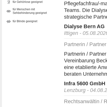
für Gehörlose geeignet
Pflegefachfrau/-m
Teams. Die Dialys
für Menschen mit
Sehbehinderung geeignet
strategische Partne
für Blinde geeignet
Dialyse Bern AG
Ittigen - 05.08.202
Partnerin / Partner
Partnerin / Partne
Vereinbarung Becke
eine etablierte An
beraten Unternehme
Infra 5600 GmbH
Lenzburg - 04.08.
Rechtsanwältin / R