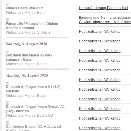
Herausforderung Partnerschaft
Pilates Barre Workout
Klubschule Migros, Bern
Bindung und Trennung: zulassen 
Gewinn: abgrenzen – sich öffne
Fotografin / Fotograf mit Diplom
Abschlussmodul
Hochzeitstanz - Workshop
Klubschule Migros, St. Gallen
Hochzeitstanz - Workshop
Sonntag, 9. August 2026
Hochzeitstanz - Workshop
Zeichnen und Malen im Park
Langmatt Baden
Hochzeitstanz - Workshop
Klubschule Migros, Baden
Hochzeitstanz - Workshop
Montag, 10. August 2026
Hochzeitstanz - Workshop
Deutsch Anfänger*innen A1 (1/2) -
Hochzeitstanz - Workshop
Intensiv
Klubschule Migros, Basel
Hochzeitstanz - Workshop
Deutsch Anfänger*innen Niveau A1
Hochzeitstanz - Workshop
(1/2) - Intensiv
Klubschule Migros, Buchs SG
Hochzeitstanz - Workshop
Cambridge English C1 Advanced
Hochzeitstanz - Workshop