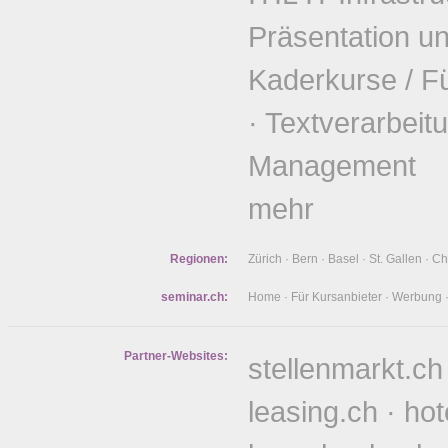
Präsentation u
Kaderkurse / F
·
Textverarbeit
Management
mehr
Regionen:
Zürich
·
Bern
·
Basel
·
St. Gallen
·
Ch
seminar.ch:
Home
·
Für Kursanbieter
·
Werbung
Partner-Websites:
stellenmarkt.ch
leasing.ch
·
hot