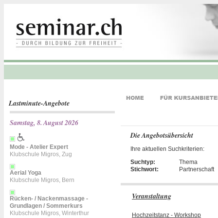
Lastminute-Angebote
Samstag, 8. August 2026
Die Angebotsübersicht
Mode - Atelier Expert
Ihre aktuellen Suchkriterien:
Klubschule Migros, Zug
Suchtyp:
Thema
Stichwort:
Partnerschaft
Aerial Yoga
Klubschule Migros, Bern
Veranstaltung
Rücken- / Nackenmassage -
Grundlagen / Sommerkurs
Klubschule Migros, Winterthur
Hochzeitstanz - Workshop