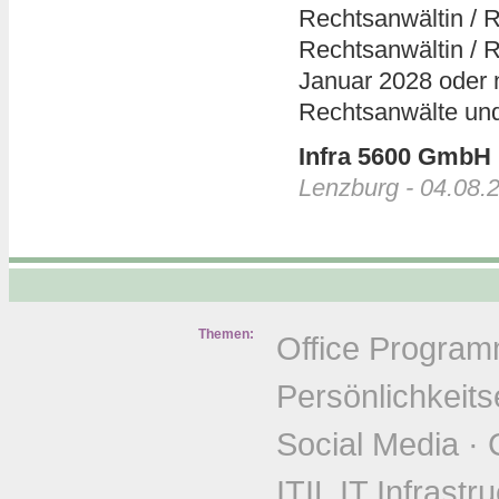
Rechtsanwältin / R
Rechtsanwältin / R
Januar 2028 oder n
Rechtsanwälte und N
Infra 5600 GmbH
Lenzburg - 04.08.
Themen:
Office Progra
Persönlichkeits
Social Media
·
ITIL IT Infrastr