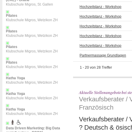
(CAE) - Online
Klubschule Migros, St. Gallen
Hochzeitstanz - Workshop
Pilates
Hochzeitstanz - Workshop
Klubschule Migros, Wetzikon ZH
Hochzeitstanz - Workshop
Pilates
Klubschule Migros, Wetzikon ZH
Hochzeitstanz - Workshop
Hochzeitstanz - Workshop
Pilates
Klubschule Migros, Wetzikon ZH
Partnermassage Grundlagen
Pilates
Klubschule Migros, Wetzikon ZH
1
-
20
von
28
Treffer
Hatha Yoga
Klubschule Migros, Wetzikon ZH
Aktuelle Stellenangebote bei s
Hatha Yoga
Verkaufsberater / 
Klubschule Migros, Wetzikon ZH
Französisch
Hatha Yoga
Klubschule Migros, Wetzikon ZH
Verkaufsberater / 
? Deutsch & ösisc
Data Driven Marketing: Big Data