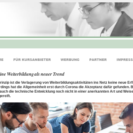
ine Weiterbildung als neuer Trend
rinzip ist die Verlagerung von Weiterbildungsaktivitäten ins Netz keine neue Erf
rdings hat die Allgemeinheit erst durch Corona die Akzeptanz dafür gefunden. 
auch die technische Entwicklung noch nicht in einer anerkannten Art und Weis
ereift.