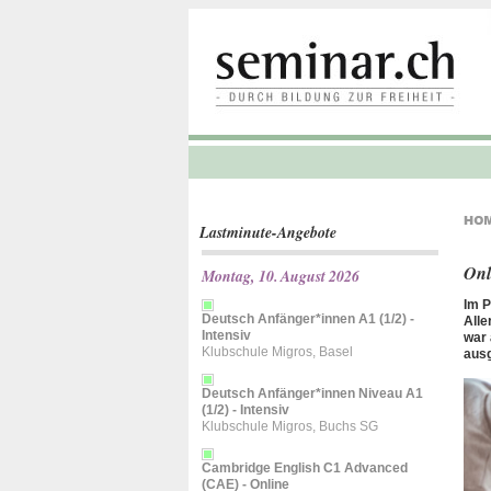
Lastminute-Angebote
Onl
Montag, 10. August 2026
Im P
Deutsch Anfänger*innen A1 (1/2) -
Alle
Intensiv
war 
Klubschule Migros, Basel
ausg
Deutsch Anfänger*innen Niveau A1
(1/2) - Intensiv
Klubschule Migros, Buchs SG
Cambridge English C1 Advanced
(CAE) - Online