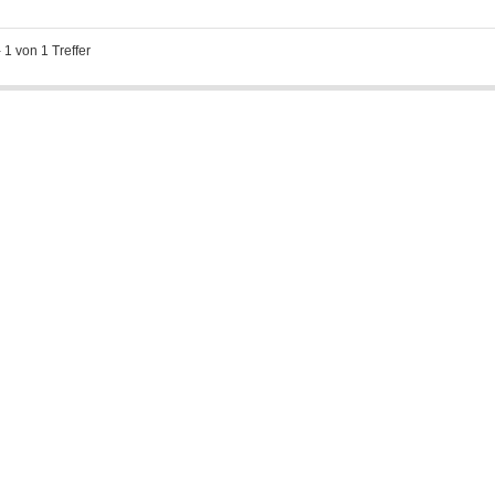
-
1
von
1
Treffer