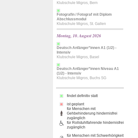
Klubschule Migros, Bern
Fotografin / Fotograf mit Diplom
Abschlussmodul
Klubschule Migros, St. Gallen
Montag, 10. August 2026
Deutsch Anfänger*innen A1 (1/2) -
Intensiv
Klubschule Migros, Basel
Deutsch Anfänger*innen Niveau A1
(1/2) - Intensiv
Klubschule Migros, Buchs SG
findet definitiv statt
ist geplant
für Menschen mit
Gehbehinderung hindernisfrei
zugänglich
für Rollstuhlfahrende hindernisfrei
zugänglich
für Menschen mit Schwerhörigkeit