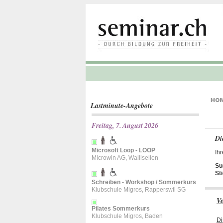
Lastminute-Angebote
Freitag, 7. August 2026
Di
Microsoft Loop - LOOP
Ihr
Microwin AG, Wallisellen
Su
St
Schreiben - Workshop / Sommerkurs
Klubschule Migros, Rapperswil SG
Ve
Pilates Sommerkurs
Klubschule Migros, Baden
Di