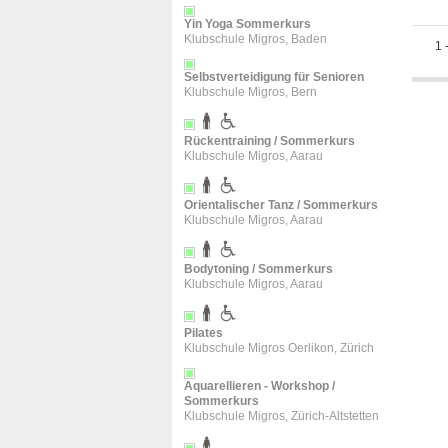
Yin Yoga Sommerkurs
Klubschule Migros, Baden
1
Selbstverteidigung für Senioren
Klubschule Migros, Bern
Rückentraining / Sommerkurs
Klubschule Migros, Aarau
Orientalischer Tanz / Sommerkurs
Klubschule Migros, Aarau
Bodytoning / Sommerkurs
Klubschule Migros, Aarau
Pilates
Klubschule Migros Oerlikon, Zürich
Aquarellieren - Workshop /
Sommerkurs
Klubschule Migros, Zürich-Altstetten