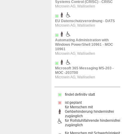
Systems Control (CRISC) - CRISC
Microwin AG, Wallisellen
EU Datenschutzverordnung - DATS
Microwin AG, Wallisellen
Automating Administration with
Windows PowerShell 10961 - MOC
10961
Microwin AG, Wallisellen
Microsoft 365 Messaging MS-203 -
MOC -203T00
Microwin AG, Wallisellen
findet definitiv statt
ist geplant
für Menschen mit
Gehbehinderung hindernisfrei
zugänglich
für Rollstuhlfahrende hindernisfrei
zugänglich
für Menschen mit Schwerhörigkeit