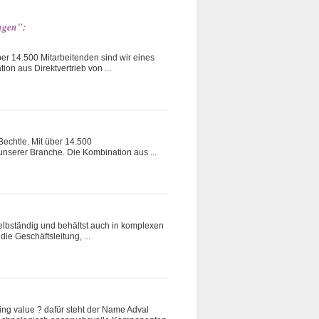
ungen":
 über 14.500 Mitarbeitenden sind wir eines
on aus Direktvertrieb von ...
 Bechtle. Mit über 14.500
unserer Branche. Die Kombination aus ...
 selbständig und behältst auch in komplexen
ie Geschäftsleitung, ...
g value ? dafür steht der Name Adval