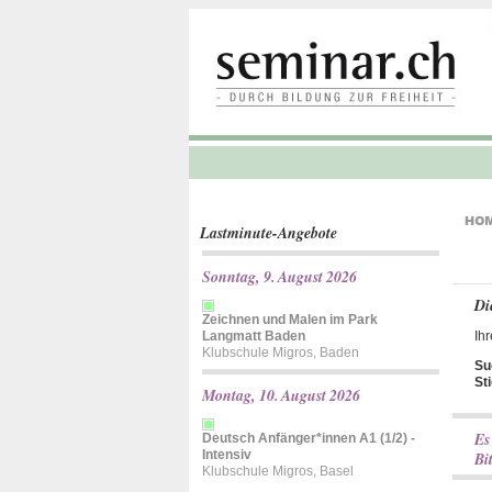
Lastminute-Angebote
Sonntag, 9. August 2026
Di
Zeichnen und Malen im Park
Langmatt Baden
Ihr
Klubschule Migros, Baden
Su
St
Montag, 10. August 2026
Es
Deutsch Anfänger*innen A1 (1/2) -
Intensiv
Bi
Klubschule Migros, Basel