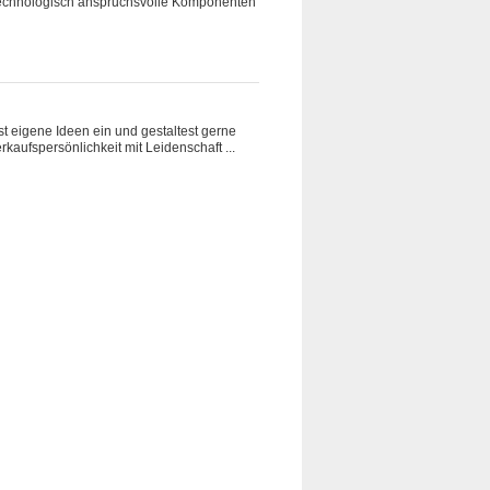
ür technologisch anspruchsvolle Komponenten
t eigene Ideen ein und gestaltest gerne
kaufspersönlichkeit mit Leidenschaft ...