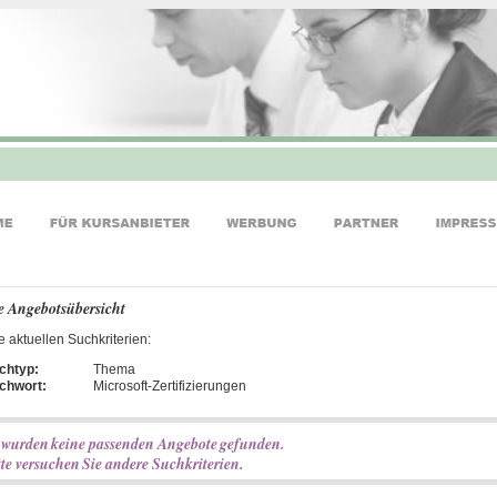
e Angebotsübersicht
e aktuellen Suchkriterien:
chtyp:
Thema
ichwort:
Microsoft-Zertifizierungen
 wurden keine passenden Angebote gefunden.
tte versuchen Sie andere Suchkriterien.