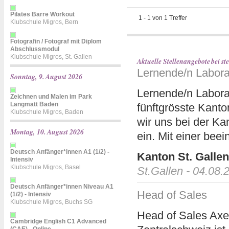
Pilates Barre Workout
1
-
1
von
1
Treffer
Klubschule Migros, Bern
Fotografin / Fotograf mit Diplom
Abschlussmodul
Klubschule Migros, St. Gallen
Aktuelle Stellenangebote bei 
Lernende/n Labora
Sonntag, 9. August 2026
Lernende/n Labora
Zeichnen und Malen im Park
Langmatt Baden
fünftgrösste Kanto
Klubschule Migros, Baden
wir uns bei der K
Montag, 10. August 2026
ein. Mit einer beei
Deutsch Anfänger*innen A1 (1/2) -
Kanton St. Gallen
Intensiv
Klubschule Migros, Basel
St.Gallen - 04.08.
Deutsch Anfänger*innen Niveau A1
Head of Sales
(1/2) - Intensiv
Klubschule Migros, Buchs SG
Head of Sales Axet
Cambridge English C1 Advanced