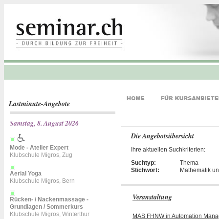
Lastminute-Angebote
Samstag, 8. August 2026
Die Angebotsübersicht
Mode - Atelier Expert
Ihre aktuellen Suchkriterien:
Klubschule Migros, Zug
Suchtyp:
Thema
Stichwort:
Mathematik un
Aerial Yoga
Klubschule Migros, Bern
Veranstaltung
Rücken- / Nackenmassage -
Grundlagen / Sommerkurs
Klubschule Migros, Winterthur
MAS FHNW in Automation Man