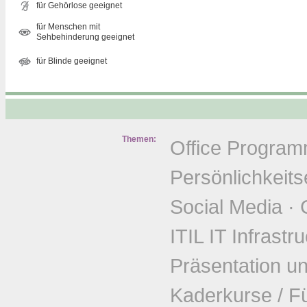
für Gehörlose geeignet
für Menschen mit
Sehbehinderung geeignet
für Blinde geeignet
Themen:
Office Progra
Persönlichkeits
Social Media
·
ITIL IT Infrastr
Präsentation u
Kaderkurse / F