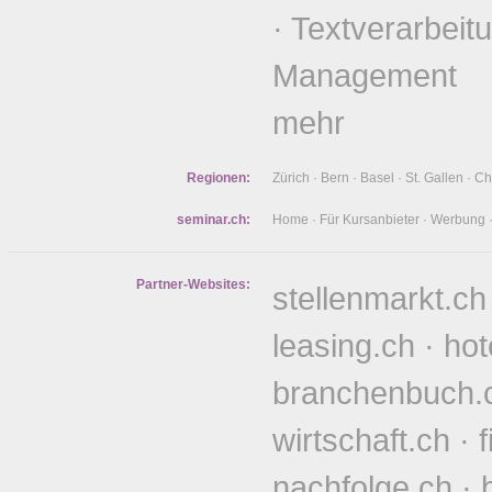
·
Textverarbeit
Management
mehr
Regionen:
Zürich
·
Bern
·
Basel
·
St. Gallen
·
Ch
seminar.ch:
Home
·
Für Kursanbieter
·
Werbung
Partner-Websites:
stellenmarkt.ch
leasing.ch
·
hot
branchenbuch.
wirtschaft.ch
·
nachfolge.ch
·