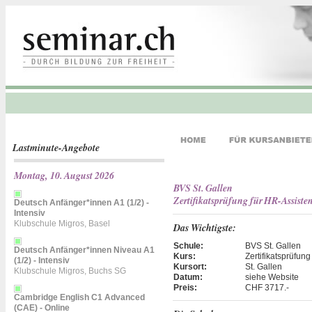
Lastminute-Angebote
Montag, 10. August 2026
BVS St. Gallen
Zertifikatsprüfung für HR-Assisten
Deutsch Anfänger*innen A1 (1/2) -
Intensiv
Klubschule Migros, Basel
Das Wichtigste:
Schule:
BVS St. Gallen
Deutsch Anfänger*innen Niveau A1
Kurs:
Zertifikatsprüfung
(1/2) - Intensiv
Kursort:
St. Gallen
Klubschule Migros, Buchs SG
Datum:
siehe Website
Preis:
CHF 3717.-
Cambridge English C1 Advanced
(CAE) - Online