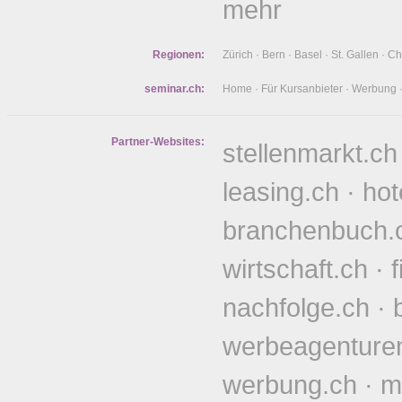
mehr
Regionen:
Zürich
·
Bern
·
Basel
·
St. Gallen
·
Ch
seminar.ch:
Home
·
Für Kursanbieter
·
Werbung
Partner-Websites:
stellenmarkt.ch
leasing.ch
·
hot
branchenbuch.
wirtschaft.ch
·
nachfolge.ch
·
werbeagenture
werbung.ch
·
m