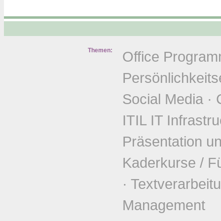
Themen:
Office Progra
Persönlichkeits
Social Media
·
ITIL IT Infrastr
Präsentation u
Kaderkurse / F
·
Textverarbeit
Management