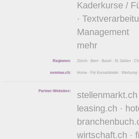
Kaderkurse / F
·
Textverarbeit
Management
mehr
Regionen:
Zürich
·
Bern
·
Basel
·
St. Gallen
·
Ch
seminar.ch:
Home
·
Für Kursanbieter
·
Werbung
Partner-Websites:
stellenmarkt.ch
leasing.ch
·
hot
branchenbuch.
wirtschaft.ch
·