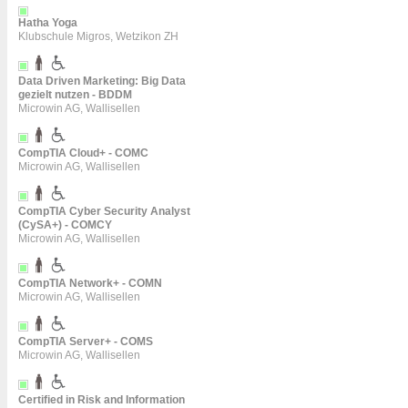
Hatha Yoga
Klubschule Migros, Wetzikon ZH
Data Driven Marketing: Big Data
gezielt nutzen - BDDM
Microwin AG, Wallisellen
CompTIA Cloud+ - COMC
Microwin AG, Wallisellen
CompTIA Cyber Security Analyst
(CySA+) - COMCY
Microwin AG, Wallisellen
CompTIA Network+ - COMN
Microwin AG, Wallisellen
CompTIA Server+ - COMS
Microwin AG, Wallisellen
Certified in Risk and Information