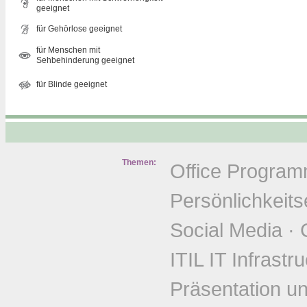
geeignet
für Gehörlose geeignet
für Menschen mit
Sehbehinderung geeignet
für Blinde geeignet
Themen:
Office Progra
Persönlichkeits
Social Media
·
ITIL IT Infrastr
Präsentation u