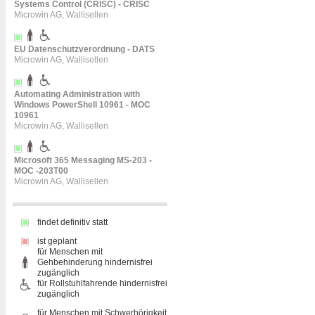
Systems Control (CRISC) - CRISC
Microwin AG, Wallisellen
EU Datenschutzverordnung - DATS
Microwin AG, Wallisellen
Automating Administration with
Windows PowerShell 10961 - MOC
10961
Microwin AG, Wallisellen
Microsoft 365 Messaging MS-203 -
MOC -203T00
Microwin AG, Wallisellen
findet definitiv statt
ist geplant
für Menschen mit
Gehbehinderung hindernisfrei
zugänglich
für Rollstuhlfahrende hindernisfrei
zugänglich
für Menschen mit Schwerhörigkeit