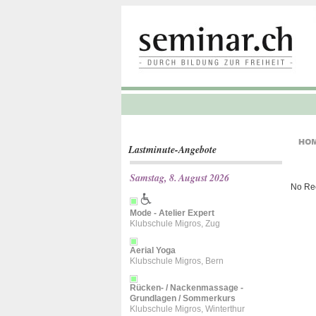
Lastminute-Angebote
Samstag, 8. August 2026
No Re
Mode - Atelier Expert
Klubschule Migros, Zug
Aerial Yoga
Klubschule Migros, Bern
Rücken- / Nackenmassage -
Grundlagen / Sommerkurs
Klubschule Migros, Winterthur