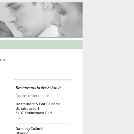
Restaurants in der Schweiz
Quelle:
restaurant.ch
Restaurant & Bar Feldeck
Schulstrasse 1
5107 Schinznach Dorf
mehr
Dancing Gallaria
Stradun