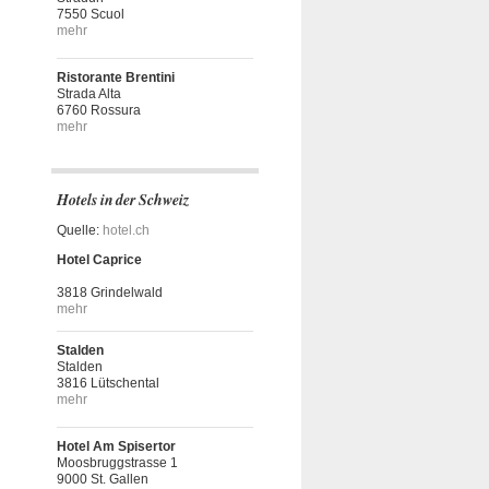
7550 Scuol
mehr
Ristorante Brentini
Strada Alta
6760 Rossura
mehr
Hotels in der Schweiz
Quelle:
hotel.ch
Hotel Caprice
3818 Grindelwald
mehr
Stalden
Stalden
3816 Lütschental
mehr
Hotel Am Spisertor
Moosbruggstrasse 1
9000 St. Gallen