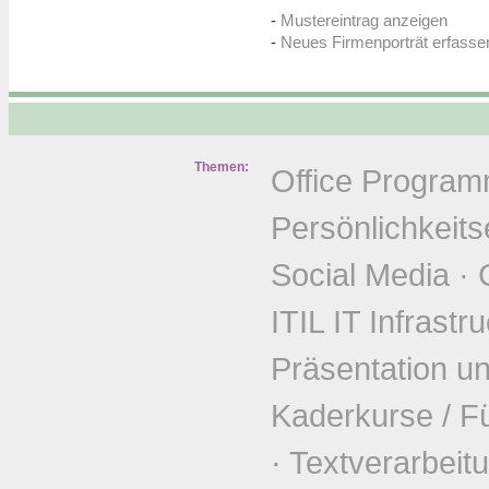
-
Mustereintrag anzeigen
-
Neues Firmenporträt erfasse
Themen:
Office Progra
Persönlichkeits
Social Media
·
ITIL IT Infrastr
Präsentation u
Kaderkurse / F
·
Textverarbeit