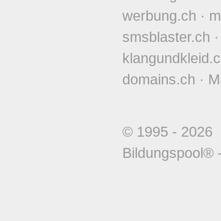
werbung.ch
·
m
smsblaster.ch
klangundkleid.
domains.ch
·
M
© 1995 - 202
Bildungspool®
-