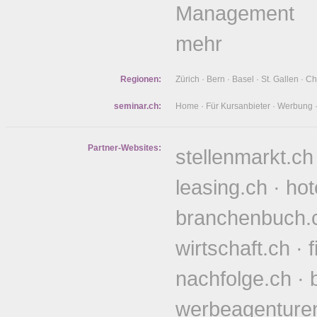
Management
mehr
Regionen:
Zürich
·
Bern
·
Basel
·
St. Gallen
·
Ch
seminar.ch:
Home
·
Für Kursanbieter
·
Werbung
Partner-Websites:
stellenmarkt.ch
leasing.ch
·
hot
branchenbuch.
wirtschaft.ch
·
nachfolge.ch
·
werbeagenture