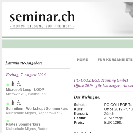
Lastminute-Angebote
Freitag, 7. August 2026
PC-COLLEGE Training GmbH
Office 2019 - für Umsteiger - Anwe
Microsoft Loop - LOOP
Microwin AG, Wallisellen
Das Wichtigste:
Schule:
PC-COLLEGE Tra
Schreiben - Workshop / Sommerkurs
Kurs:
Office 2019 - für
Klubschule Migros, Rapperswil SG
Kursort:
Zürich
Datum:
Auf Anfrage
Preis:
EUR 1290.-
Pilates Sommerkurs
Klubschule Migros, Baden