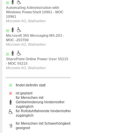
Automating Administration with
Windows PowerShell 10961 - MOC
10961
Microwin AG, Wallisellen
Microsoft 365 Messaging MS-203 -
MOC -203T00
Microwin AG, Wallisellen
SharePoint Online Power User 55215
- MOC 55215
Microwin AG, Wallisellen
findet definitiv statt
ist geplant
für Menschen mit
Gehbehinderung hindernisfrei
zugänglich
für Rollstuhlfahrende hindernisfrei
zugänglich
für Menschen mit Schwerhörigkeit
geeignet