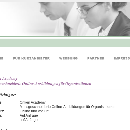
n Academy
eschneiderte Online-Ausbildungen für Organisationen
ichtigste:
e:
Onken Academy
Massgeschneiderte Online-Ausbildungen für Organisationen
rt:
Online und vor Ort
m:
Auf Anfrage
auf Anfrage