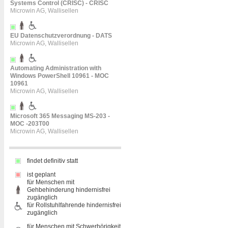
Systems Control (CRISC) - CRISC
Microwin AG, Wallisellen
EU Datenschutzverordnung - DATS
Microwin AG, Wallisellen
Automating Administration with
Windows PowerShell 10961 - MOC
10961
Microwin AG, Wallisellen
Microsoft 365 Messaging MS-203 -
MOC -203T00
Microwin AG, Wallisellen
findet definitiv statt
ist geplant
für Menschen mit
Gehbehinderung hindernisfrei
zugänglich
für Rollstuhlfahrende hindernisfrei
zugänglich
für Menschen mit Schwerhörigkeit