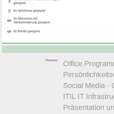
geeignet
für Gehörlose geeignet
für Menschen mit
Sehbehinderung geeignet
für Blinde geeignet
Themen:
Office Progra
Persönlichkeits
Social Media
·
ITIL IT Infrastr
Präsentation u