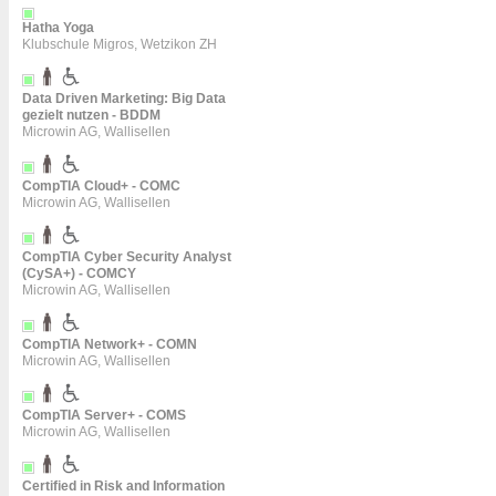
Hatha Yoga
Klubschule Migros, Wetzikon ZH
Data Driven Marketing: Big Data
gezielt nutzen - BDDM
Microwin AG, Wallisellen
CompTIA Cloud+ - COMC
Microwin AG, Wallisellen
CompTIA Cyber Security Analyst
(CySA+) - COMCY
Microwin AG, Wallisellen
CompTIA Network+ - COMN
Microwin AG, Wallisellen
CompTIA Server+ - COMS
Microwin AG, Wallisellen
Certified in Risk and Information