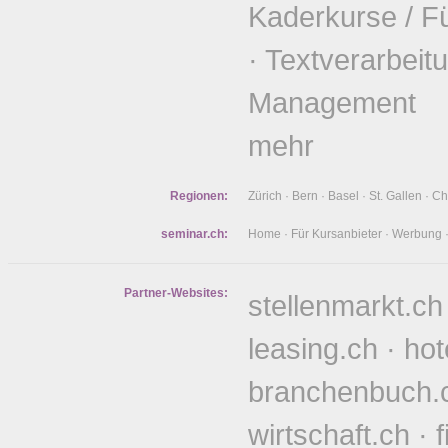
Kaderkurse / F
·
Textverarbeit
Management
mehr
Regionen:
Zürich
·
Bern
·
Basel
·
St. Gallen
·
Ch
seminar.ch:
Home
·
Für Kursanbieter
·
Werbung
Partner-Websites:
stellenmarkt.ch
leasing.ch
·
hot
branchenbuch.
wirtschaft.ch
·