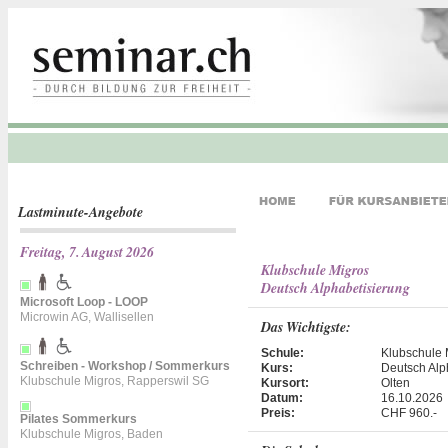
Lastminute-Angebote
Freitag, 7. August 2026
Klubschule Migros
Deutsch Alphabetisierung
Microsoft Loop - LOOP
Microwin AG, Wallisellen
Das Wichtigste:
Schule:
Klubschule 
Schreiben - Workshop / Sommerkurs
Kurs:
Deutsch Alp
Klubschule Migros, Rapperswil SG
Kursort:
Olten
Datum:
16.10.2026
Preis:
CHF 960.-
Pilates Sommerkurs
Klubschule Migros, Baden