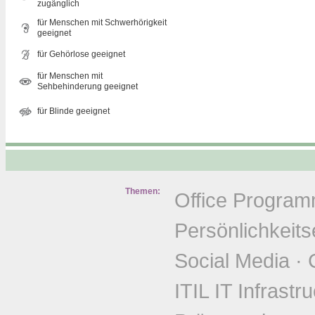
zugänglich
für Menschen mit Schwerhörigkeit
geeignet
für Gehörlose geeignet
für Menschen mit
Sehbehinderung geeignet
für Blinde geeignet
Themen:
Office Progra
Persönlichkeits
Social Media
·
ITIL IT Infrastr