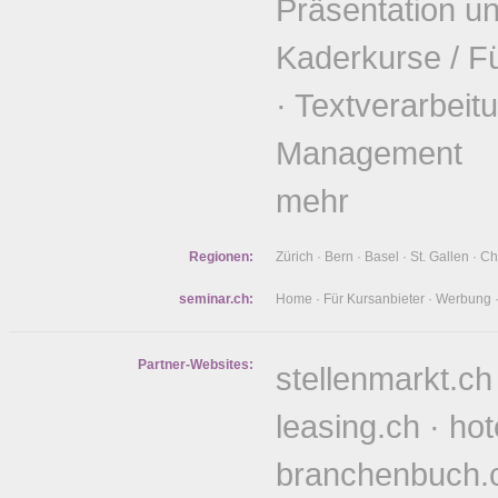
Präsentation u
Kaderkurse / F
·
Textverarbeit
Management
mehr
Regionen:
Zürich
·
Bern
·
Basel
·
St. Gallen
·
Ch
seminar.ch:
Home
·
Für Kursanbieter
·
Werbung
Partner-Websites:
stellenmarkt.ch
leasing.ch
·
hot
branchenbuch.