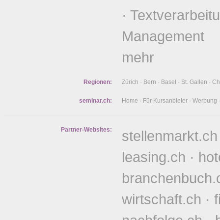
·
Textverarbeit
Management
mehr
Regionen:
Zürich
·
Bern
·
Basel
·
St. Gallen
·
Ch
seminar.ch:
Home
·
Für Kursanbieter
·
Werbung
Partner-Websites:
stellenmarkt.ch
leasing.ch
·
hot
branchenbuch.
wirtschaft.ch
·