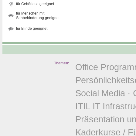
für Gehörlose geeignet
für Menschen mit
Sehbehinderung geeignet
für Blinde geeignet
Themen:
Office Progra
Persönlichkeits
Social Media
·
ITIL IT Infrastr
Präsentation u
Kaderkurse / F