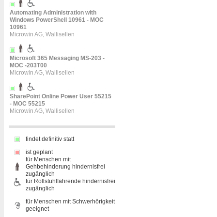
Automating Administration with
Windows PowerShell 10961 - MOC
10961
Microwin AG, Wallisellen
Microsoft 365 Messaging MS-203 -
MOC -203T00
Microwin AG, Wallisellen
SharePoint Online Power User 55215
- MOC 55215
Microwin AG, Wallisellen
findet definitiv statt
ist geplant
für Menschen mit
Gehbehinderung hindernisfrei
zugänglich
für Rollstuhlfahrende hindernisfrei
zugänglich
für Menschen mit Schwerhörigkeit
geeignet