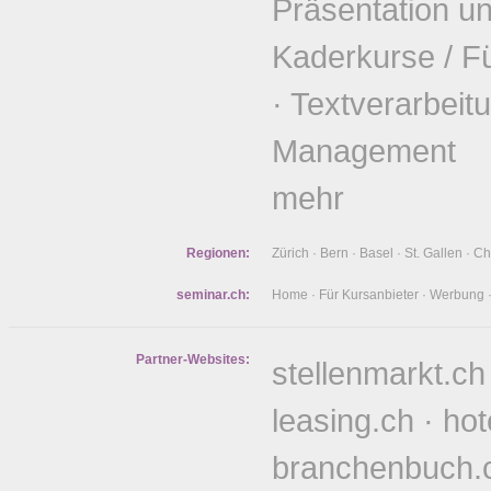
Präsentation u
Kaderkurse / F
·
Textverarbeit
Management
mehr
Regionen:
Zürich
·
Bern
·
Basel
·
St. Gallen
·
Ch
seminar.ch:
Home
·
Für Kursanbieter
·
Werbung
Partner-Websites:
stellenmarkt.ch
leasing.ch
·
hot
branchenbuch.