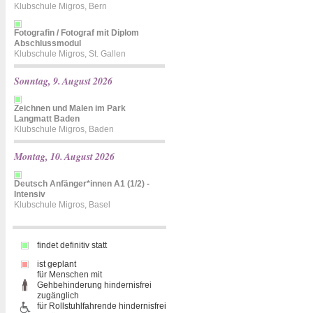
Klubschule Migros, Bern
Fotografin / Fotograf mit Diplom
Abschlussmodul
Klubschule Migros, St. Gallen
Sonntag, 9. August 2026
Zeichnen und Malen im Park
Langmatt Baden
Klubschule Migros, Baden
Montag, 10. August 2026
Deutsch Anfänger*innen A1 (1/2) -
Intensiv
Klubschule Migros, Basel
findet definitiv statt
ist geplant
für Menschen mit
Gehbehinderung hindernisfrei
zugänglich
für Rollstuhlfahrende hindernisfrei