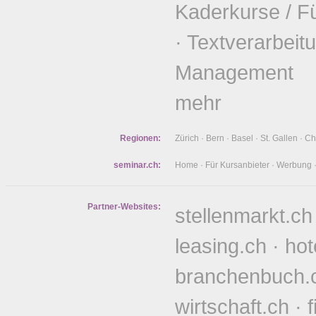
Kaderkurse / F
·
Textverarbeit
Management
mehr
Regionen:
Zürich
·
Bern
·
Basel
·
St. Gallen
·
Ch
seminar.ch:
Home
·
Für Kursanbieter
·
Werbung
Partner-Websites:
stellenmarkt.ch
leasing.ch
·
hot
branchenbuch.
wirtschaft.ch
·