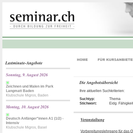
Lastminute-Angebote
Sonntag, 9. August 2026
Die Angebotsübersicht
Zeichnen und Malen im Park
Langmatt Baden
Ihre aktuellen Suchkriterien:
Klubschule Migros, Baden
Suchtyp:
Thema
Stichwort:
Eidg. Fähigke
Montag, 10. August 2026
Deutsch Anfänger*innen A1 (1/2) -
Veranstaltung
Intensiv
Klubschule Migros, Basel
Vorbereitungslehrgang für das 