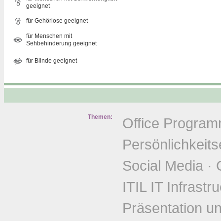
geeignet
für Gehörlose geeignet
für Menschen mit
Sehbehinderung geeignet
für Blinde geeignet
Themen:
Office Progra
Persönlichkeits
Social Media
·
ITIL IT Infrastr
Präsentation u