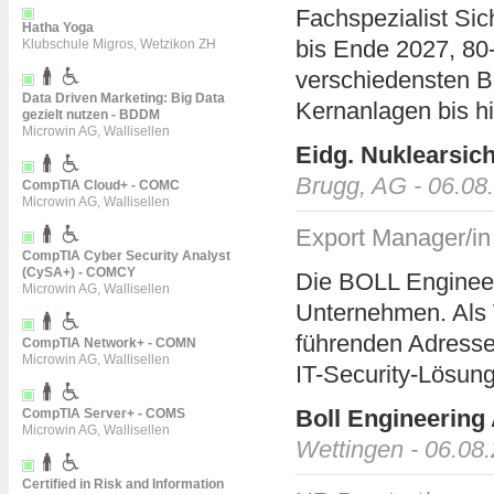
Fachspezialist Sic
Hatha Yoga
bis Ende 2027, 80
Klubschule Migros, Wetzikon ZH
verschiedensten Be
Data Driven Marketing: Big Data
Kernanlagen bis hi
gezielt nutzen - BDDM
Microwin AG, Wallisellen
Eidg. Nuklearsich
Brugg, AG - 06.08
CompTIA Cloud+ - COMC
Microwin AG, Wallisellen
Export Manager/in
CompTIA Cyber Security Analyst
(CySA+) - COMCY
Die BOLL Engineeri
Microwin AG, Wallisellen
Unternehmen. Als 
führenden Adresse
CompTIA Network+ - COMN
Microwin AG, Wallisellen
IT-Security-Lösung
Boll Engineering
CompTIA Server+ - COMS
Microwin AG, Wallisellen
Wettingen - 06.08
Certified in Risk and Information