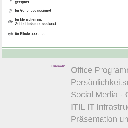
geeignet
für Gehörlose geeignet
für Menschen mit
Sehbehinderung geeignet
für Blinde geeignet
Themen:
Office Progra
Persönlichkeits
Social Media
·
ITIL IT Infrastr
Präsentation u