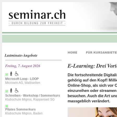
Lastminute-Angebote
E-Learning: Drei Vort
Freitag, 7. August 2026
Die fortschreitende Digital
Microsoft Loop - LOOP
gehörig auf den Kopf! Mill
Microwin AG, Wallisellen
Online-Shop, als sich vor 
einzureihen oder streamen l
besuchen. Auch die Art und
Schreiben - Workshop / Sommerkurs
Klubschule Migros, Rapperswil SG
massgeblich verändert.
Pilates Sommerkurs
Klubschule Migros, Baden