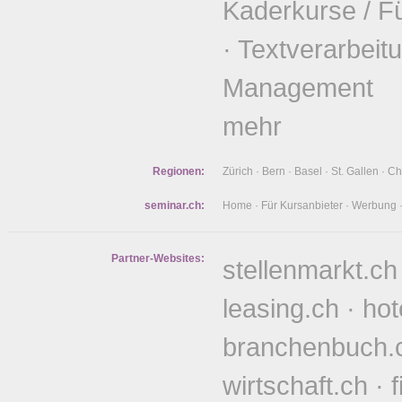
Kaderkurse / F
·
Textverarbeit
Management
mehr
Regionen:
Zürich
·
Bern
·
Basel
·
St. Gallen
·
Ch
seminar.ch:
Home
·
Für Kursanbieter
·
Werbung
Partner-Websites:
stellenmarkt.ch
leasing.ch
·
hot
branchenbuch.
wirtschaft.ch
·