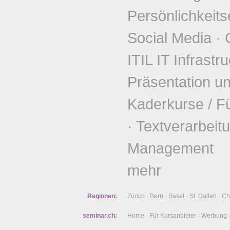
Persönlichkeits
Social Media
·
ITIL IT Infrastr
Präsentation u
Kaderkurse / F
·
Textverarbeit
Management
mehr
Regionen:
Zürich
·
Bern
·
Basel
·
St. Gallen
·
Ch
seminar.ch:
Home
·
Für Kursanbieter
·
Werbung