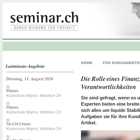
Lastminute-Angebote
Die Rolle eines Finan
Dienstag, 11. August 2026
Verantwortlichkeiten
Pilates
Klubschule Migros, Wetzikon ZH
Sie sind gefragt, wenn es 
Experten bieten eine breite
Pilates
sich alles um liquide Stab
Klubschule Migros, Wetzikon ZH
Aufgaben sie für ihre Kun
Artikel.
Tai Chi Chuan
Klubschule Migros, Wetzikon ZH