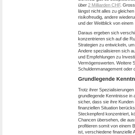
über
2 Milliarden CHF
. Gross
längst nicht alles zu gleich
risikofreudig, andere wiederu
und der Weitblick von einem 
Daraus ergeben sich verschi
konzentrieren sich auf die 
Strategien zu entwickeln, um
Andere spezialisieren sich au
und Empfehlungen zu Investit
Vermögenswerten. Weitere Sp
Schuldenmanagement oder d
Grundlegende Kenntni
Trotz ihrer Spezialisierungen 
grundlegende Kenntnisse in a
sicher, dass sie ihre Kunden
finanziellen Situation berücks
Steckenpferd konzentriert, k
Chancen übersehen, die auss
profitieren somit von einem 
ist, verschiedene finanziell