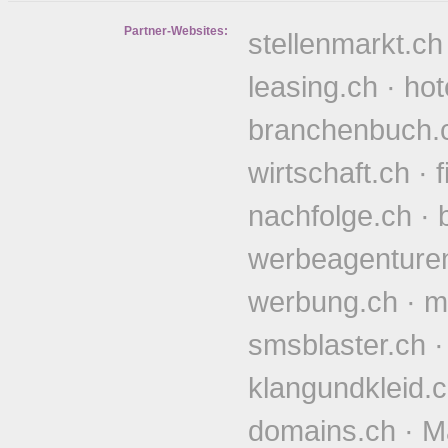
Partner-Websites:
stellenmarkt.ch
leasing.ch
·
hot
branchenbuch.
wirtschaft.ch
·
nachfolge.ch
·
werbeagenture
werbung.ch
·
m
smsblaster.ch
klangundkleid.
domains.ch
·
M