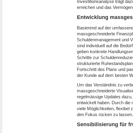
Investitionsanalyse trägt daz
erreichen und das Vermögen 
Entwicklung massgesc
Basierend auf der umfassend
massgeschneiderte Finanzplän
Schuldenmanagement und Ve
sind individuell auf die Bed
geben konkrete Handlungsemp
Schritte zur Schuldenreduzi
strukturierte Ruhestandspla
Fortschritt des Plans und pa
der Kunde auf dem besten Weg 
Um das Verständnis zu verbe
massgeschneiderte Visualisie
regelmässige Updates dazu, 
entwickelt haben. Durch die
viele Möglichkeiten, flexibel
den Fokus rücken zu lassen.
Sensibilisierung für 