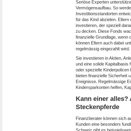
Seriöse Experten unterstütze
Vermögensaufbau. So werden 
Investitionsstandorten entwic
für das Kind abzielen. Elter
investieren, der speziell dar
zu decken. Diese Fonds wach
finanzielle Grundlage, wenn d
können Eltern auch dabei unte
regelmässig eingezahlt wird.
Sie investieren in Aktien, A
und eine solide Kapitalbasis
oder spezielle Kinderpolicen 
bieten finanzielle Sicherhei
Ereignisse. Regelmässige Ei
Kindersparkonten helfen, Kap
Kann einer alles?
Steckenpferde
Finanzberater können sich au
Kunden eine besonders fundie
Schweiz gibt es beispielswe