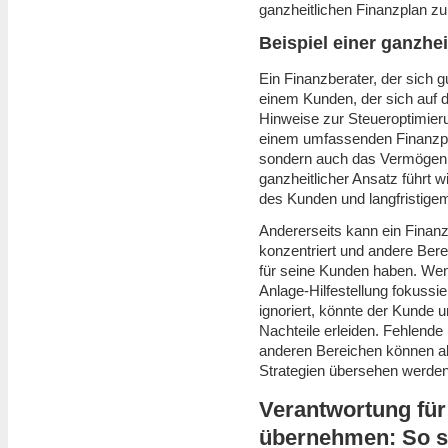
ganzheitlichen Finanzplan zu 
Beispiel einer ganzhe
Ein Finanzberater, der sich g
einem Kunden, der sich auf d
Hinweise zur Steueroptimier
einem umfassenden Finanzpla
sondern auch das Vermögen ma
ganzheitlicher Ansatz führt 
des Kunden und langfristigem
Andererseits kann ein Finanz
konzentriert und andere Bere
für seine Kunden haben. Wenn
Anlage-Hilfestellung fokussi
ignoriert, könnte der Kunde u
Nachteile erleiden. Fehlende
anderen Bereichen können als
Strategien übersehen werden 
Verantwortung für
übernehmen: So si