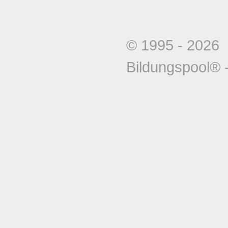
© 1995 - 202
Bildungspool®
-