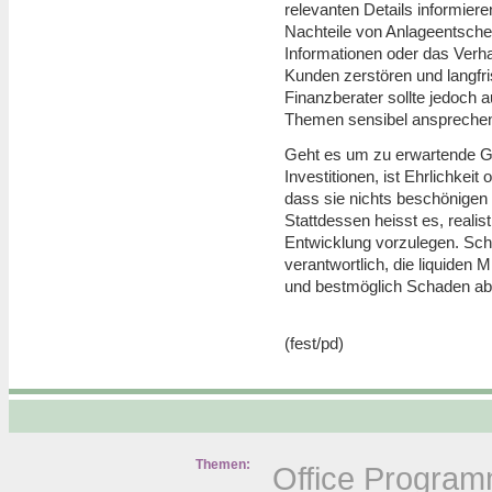
relevanten Details informiere
Nachteile von Anlageentsch
Informationen oder das Verh
Kunden zerstören und langfri
Finanzberater sollte jedoch 
Themen sensibel ansprechen,
Geht es um zu erwartende G
Investitionen, ist Ehrlichkeit
dass sie nichts beschönigen
Stattdessen heisst es, realis
Entwicklung vorzulegen. Schl
verantwortlich, die liquiden 
und bestmöglich Schaden a
(fest/pd)
Themen:
Office Progra