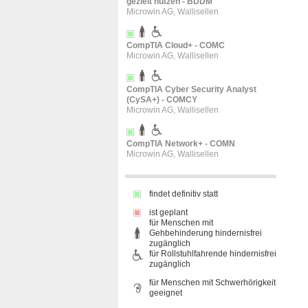
gezielt nutzen - BDDM
Microwin AG, Wallisellen
CompTIA Cloud+ - COMC
Microwin AG, Wallisellen
CompTIA Cyber Security Analyst
(CySA+) - COMCY
Microwin AG, Wallisellen
CompTIA Network+ - COMN
Microwin AG, Wallisellen
findet definitiv statt
ist geplant
für Menschen mit
Gehbehinderung hindernisfrei
zugänglich
für Rollstuhlfahrende hindernisfrei
zugänglich
für Menschen mit Schwerhörigkeit
geeignet