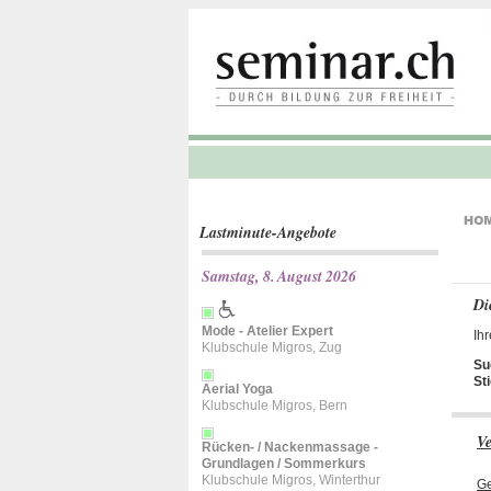
Lastminute-Angebote
Samstag, 8. August 2026
Di
Mode - Atelier Expert
Ihr
Klubschule Migros, Zug
Su
St
Aerial Yoga
Klubschule Migros, Bern
Ve
Rücken- / Nackenmassage -
Grundlagen / Sommerkurs
Klubschule Migros, Winterthur
Ge