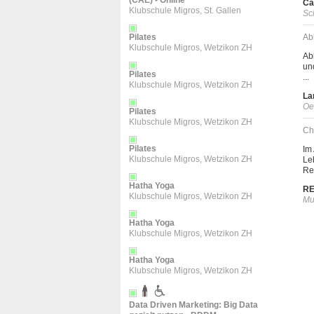
(CAE) - Online
Ca
Klubschule Migros, St. Gallen
Sc
Pilates
Ab
Klubschule Migros, Wetzikon ZH
Ab
un
Pilates
...
Klubschule Migros, Wetzikon ZH
La
Oe
Pilates
Klubschule Migros, Wetzikon ZH
Ch
Pilates
Im
Klubschule Migros, Wetzikon ZH
Le
Re
Hatha Yoga
RE
Klubschule Migros, Wetzikon ZH
Mu
Hatha Yoga
Klubschule Migros, Wetzikon ZH
Hatha Yoga
Klubschule Migros, Wetzikon ZH
Data Driven Marketing: Big Data