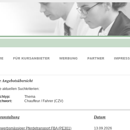
e Angebotsübersicht
e aktuellen Suchkriterien:
chtyp:
Thema
ichwort:
Chauffeur / Fahrer (CZV)
ranstaltung
Datum
werbsmässiger Pferdetransport FBA (PE301)
13.09.2026