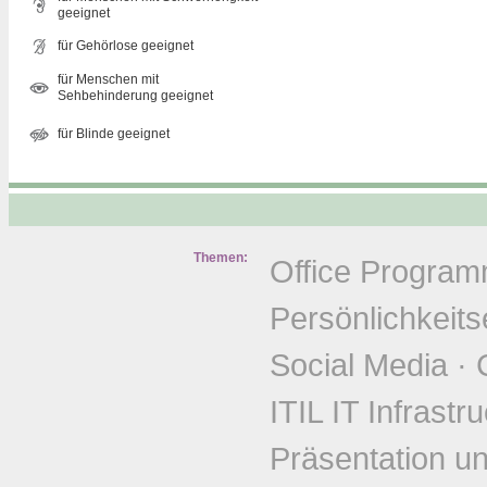
geeignet
für Gehörlose geeignet
für Menschen mit
Sehbehinderung geeignet
für Blinde geeignet
Themen:
Office Progra
Persönlichkeits
Social Media
·
ITIL IT Infrastr
Präsentation u