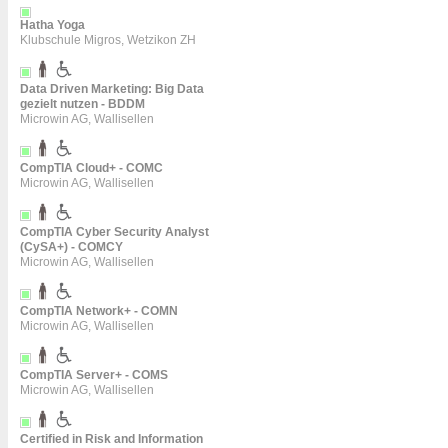
Hatha Yoga
Klubschule Migros, Wetzikon ZH
Data Driven Marketing: Big Data
gezielt nutzen - BDDM
Microwin AG, Wallisellen
CompTIA Cloud+ - COMC
Microwin AG, Wallisellen
CompTIA Cyber Security Analyst
(CySA+) - COMCY
Microwin AG, Wallisellen
CompTIA Network+ - COMN
Microwin AG, Wallisellen
CompTIA Server+ - COMS
Microwin AG, Wallisellen
Certified in Risk and Information