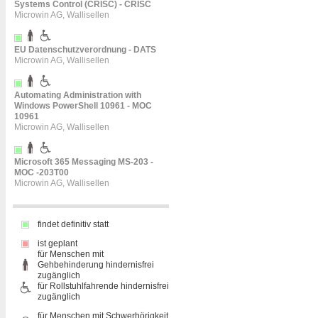
Systems Control (CRISC) - CRISC
Microwin AG, Wallisellen
EU Datenschutzverordnung - DATS
Microwin AG, Wallisellen
Automating Administration with
Windows PowerShell 10961 - MOC
10961
Microwin AG, Wallisellen
Microsoft 365 Messaging MS-203 -
MOC -203T00
Microwin AG, Wallisellen
findet definitiv statt
ist geplant
für Menschen mit
Gehbehinderung hindernisfrei
zugänglich
für Rollstuhlfahrende hindernisfrei
zugänglich
für Menschen mit Schwerhörigkeit