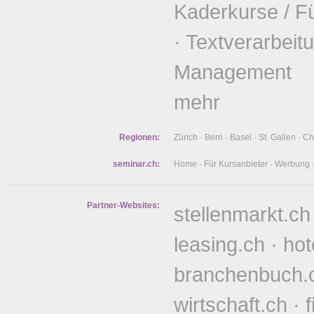
Kaderkurse / F
·
Textverarbeit
Management
mehr
Regionen:
Zürich
·
Bern
·
Basel
·
St. Gallen
·
Ch
seminar.ch:
Home
·
Für Kursanbieter
·
Werbung
Partner-Websites:
stellenmarkt.ch
leasing.ch
·
hot
branchenbuch.
wirtschaft.ch
·