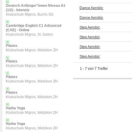
Deutsch Anfänger*innen Niveau A1
Dance Aerobic
(1/2) - Intensiv
Klubschule Migros, Buchs SG
Dance Aerobic
Cambridge English C1 Advanced
Step Aerobic
(CAE) - Online
Klubschule Migros, St. Gallen
Step Aerobic
Pilates
Step Aerobic
Klubschule Migros, Wetzikon ZH
Step Aerobic
Pilates
Klubschule Migros, Wetzikon ZH
1
-
7
von
7
Treffer
Pilates
Klubschule Migros, Wetzikon ZH
Pilates
Klubschule Migros, Wetzikon ZH
Hatha Yoga
Klubschule Migros, Wetzikon ZH
Hatha Yoga
Klubschule Migros, Wetzikon ZH