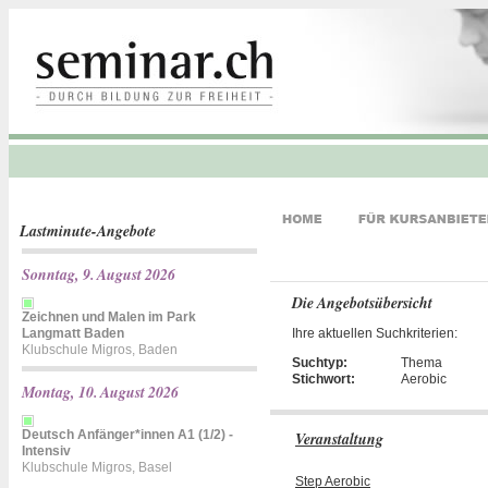
Lastminute-Angebote
Sonntag, 9. August 2026
Die Angebotsübersicht
Zeichnen und Malen im Park
Langmatt Baden
Ihre aktuellen Suchkriterien:
Klubschule Migros, Baden
Suchtyp:
Thema
Stichwort:
Aerobic
Montag, 10. August 2026
Deutsch Anfänger*innen A1 (1/2) -
Veranstaltung
Intensiv
Klubschule Migros, Basel
Step Aerobic