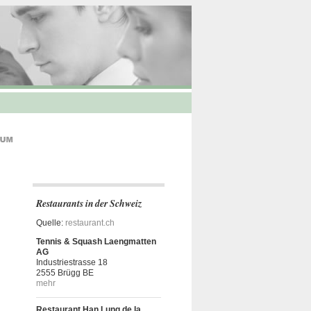
Restaurants in der Schweiz
Quelle:
restaurant.ch
Tennis & Squash Laengmatten
AG
Industriestrasse 18
2555 Brügg BE
mehr
Restaurant Han Lung de la