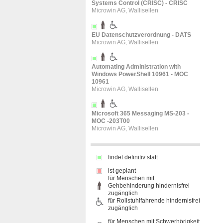
Systems Control (CRISC) - CRISC
Microwin AG, Wallisellen
EU Datenschutzverordnung - DATS
Microwin AG, Wallisellen
Automating Administration with
Windows PowerShell 10961 - MOC
10961
Microwin AG, Wallisellen
Microsoft 365 Messaging MS-203 -
MOC -203T00
Microwin AG, Wallisellen
findet definitiv statt
ist geplant
für Menschen mit
Gehbehinderung hindernisfrei
zugänglich
für Rollstuhlfahrende hindernisfrei
zugänglich
für Menschen mit Schwerhörigkeit