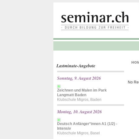
Lastminute-Angebote
Sonntag, 9. August 2026
No Re
Zeichnen und Malen im Park
Langmatt Baden
Klubschule Migros, Baden
Montag, 10. August 2026
Deutsch Anfänger*innen A1 (1/2) -
Intensiv
Klubschule Migros, Basel