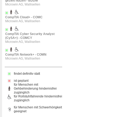
gezielt nutzen - BDDM
Microwin AG, Wallisellen
CompTIA Cloud+ - COMC
Microwin AG, Wallisellen
CompTIA Cyber Security Analyst
(CySA+) - COMCY
Microwin AG, Wallisellen
CompTIA Network+ - COMN
Microwin AG, Wallisellen
findet definitiv statt
ist geplant
für Menschen mit
Gehbehinderung hindernisfrei
zugänglich
für Rollstuhlfahrende hindernisfrei
zugänglich
für Menschen mit Schwerhörigkeit
geeignet