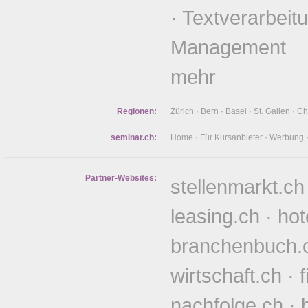
·
Textverarbeit
Management
mehr
Regionen:
Zürich
·
Bern
·
Basel
·
St. Gallen
·
Ch
seminar.ch:
Home
·
Für Kursanbieter
·
Werbung
Partner-Websites:
stellenmarkt.ch
leasing.ch
·
hot
branchenbuch.
wirtschaft.ch
·
nachfolge.ch
·