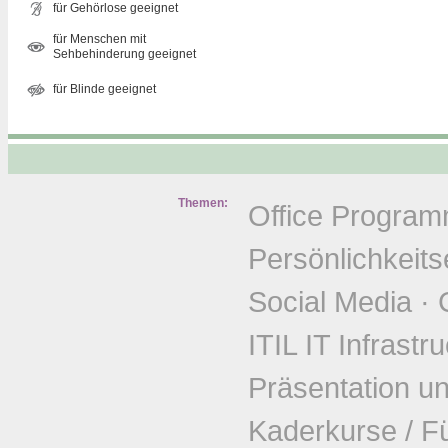
für Gehörlose geeignet
für Menschen mit
Sehbehinderung geeignet
für Blinde geeignet
Themen:
Office Progra
Persönlichkeits
Social Media
·
ITIL IT Infrastr
Präsentation u
Kaderkurse / F