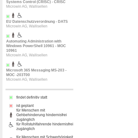
Systems Control (CRISC) - CRISC
Microwin AG, Wallisellen
EU Datenschutzverordnung - DATS
Microwin AG, Wallisellen
Automating Administration with
Windows PowerShell 10961 - MOC
10961
Microwin AG, Wallisellen
Microsoft 365 Messaging MS-203 -
MOC -203T00
Microwin AG, Wallisellen
findet definitiv statt
ist geplant
für Menschen mit
Gehbehinderung hindernisfrei
zugänglich
für Rollstuhlfahrende hindernisfrei
zugänglich
für Menschen mit Schwerhörigkeit