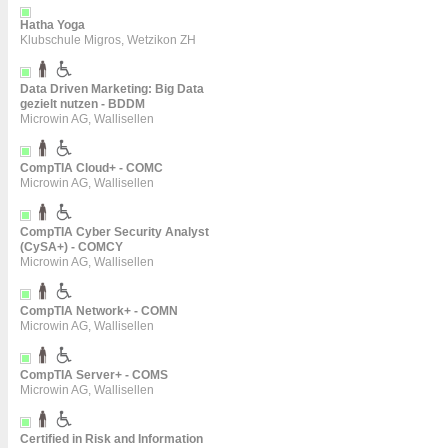
Hatha Yoga
Klubschule Migros, Wetzikon ZH
Data Driven Marketing: Big Data
gezielt nutzen - BDDM
Microwin AG, Wallisellen
CompTIA Cloud+ - COMC
Microwin AG, Wallisellen
CompTIA Cyber Security Analyst
(CySA+) - COMCY
Microwin AG, Wallisellen
CompTIA Network+ - COMN
Microwin AG, Wallisellen
CompTIA Server+ - COMS
Microwin AG, Wallisellen
Certified in Risk and Information