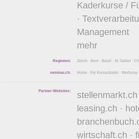
Kaderkurse / F
·
Textverarbeit
Management
mehr
Regionen:
Zürich
·
Bern
·
Basel
·
St. Gallen
·
Ch
seminar.ch:
Home
·
Für Kursanbieter
·
Werbung
Partner-Websites:
stellenmarkt.ch
leasing.ch
·
hot
branchenbuch.
wirtschaft.ch
·