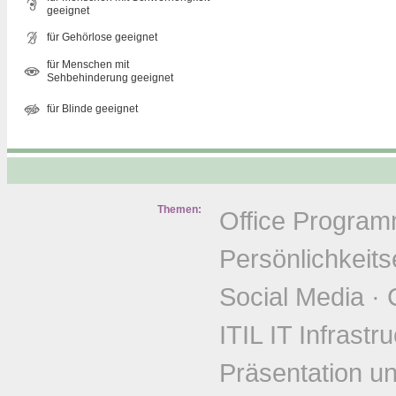
geeignet
für Gehörlose geeignet
für Menschen mit
Sehbehinderung geeignet
für Blinde geeignet
Themen:
Office Progra
Persönlichkeits
Social Media
·
ITIL IT Infrastr
Präsentation u