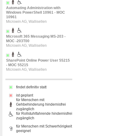
Automating Administration with
Windows PowerShell 10961 - MOC
10961
Microwin AG, Wallisellen
Microsoft 365 Messaging MS-203 -
MOC -203T00
Microwin AG, Wallisellen
SharePoint Online Power User 55215
- MOC 55215
Microwin AG, Wallisellen
findet definitiv statt
ist geplant
für Menschen mit
Gehbehinderung hindernisfrei
zugänglich
für Rollstuhlfahrende hindernisfrei
zugänglich
für Menschen mit Schwerhörigkeit
geeignet