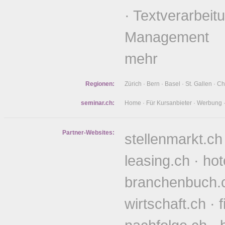
·
Textverarbeit
Management
mehr
Regionen:
Zürich
·
Bern
·
Basel
·
St. Gallen
·
Ch
seminar.ch:
Home
·
Für Kursanbieter
·
Werbung
Partner-Websites:
stellenmarkt.ch
leasing.ch
·
hot
branchenbuch.
wirtschaft.ch
·