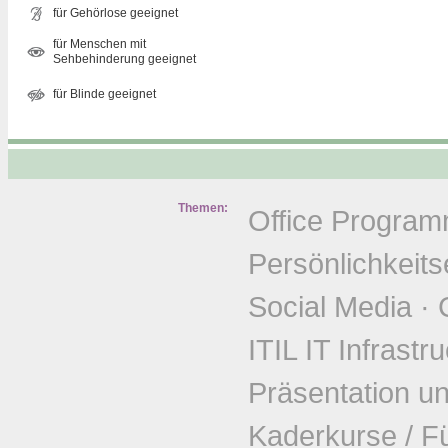
für Gehörlose geeignet
für Menschen mit
Sehbehinderung geeignet
für Blinde geeignet
Themen:
Office Progra
Persönlichkeits
Social Media
·
ITIL IT Infrastr
Präsentation u
Kaderkurse / F