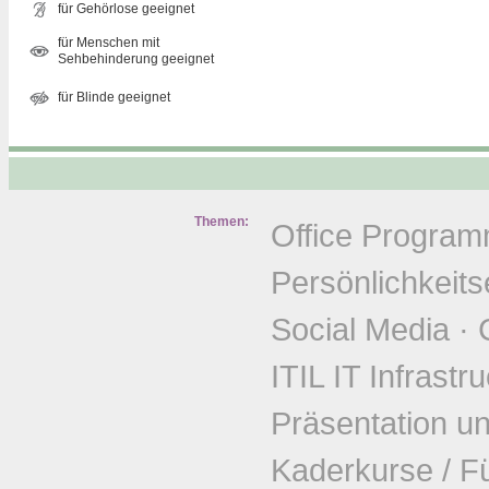
für Gehörlose geeignet
für Menschen mit
Sehbehinderung geeignet
für Blinde geeignet
Themen:
Office Progra
Persönlichkeits
Social Media
·
ITIL IT Infrastr
Präsentation u
Kaderkurse / F