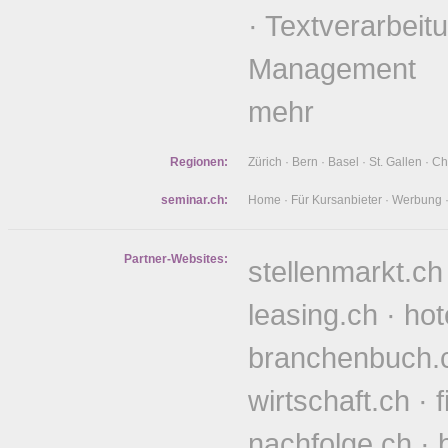
·
Textverarbeit
Management
mehr
Regionen:
Zürich
·
Bern
·
Basel
·
St. Gallen
·
Ch
seminar.ch:
Home
·
Für Kursanbieter
·
Werbung
Partner-Websites:
stellenmarkt.ch
leasing.ch
·
hot
branchenbuch.
wirtschaft.ch
·
nachfolge.ch
·