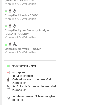
gezielt nutzen - BDDM
Microwin AG, Wallisellen
CompTIA Cloud+ - COMC
Microwin AG, Wallisellen
CompTIA Cyber Security Analyst
(CySA+) - COMCY
Microwin AG, Wallisellen
CompTIA Network+ - COMN
Microwin AG, Wallisellen
findet definitiv statt
ist geplant
für Menschen mit
Gehbehinderung hindernisfrei
zugänglich
für Rollstuhlfahrende hindernisfrei
zugänglich
für Menschen mit Schwerhörigkeit
geeignet