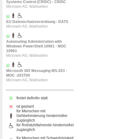
Systems Control (CRISC) - CRISC
Microwin AG, Wallisellen
EU Datenschutzverordnung - DATS
Microwin AG, Wallisellen
Automating Administration with
Windows PowerShell 10961 - MOC
10961
Microwin AG, Wallisellen
Microsoft 365 Messaging MS-203 -
MOC -203T00
Microwin AG, Wallisellen
findet definitiv statt
ist geplant
für Menschen mit
Gehbehinderung hindernisfrei
zugänglich
für Rollstuhlfahrende hindernisfrei
zugänglich
für Menschen mit Schwerhörigkeit