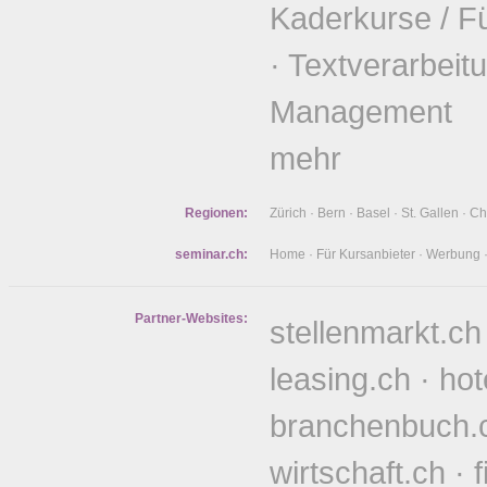
Kaderkurse / F
·
Textverarbeit
Management
mehr
Regionen:
Zürich
·
Bern
·
Basel
·
St. Gallen
·
Ch
seminar.ch:
Home
·
Für Kursanbieter
·
Werbung
Partner-Websites:
stellenmarkt.ch
leasing.ch
·
hot
branchenbuch.
wirtschaft.ch
·