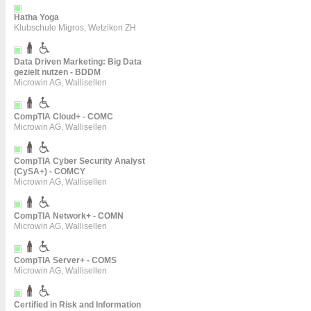
Hatha Yoga
Klubschule Migros, Wetzikon ZH
Data Driven Marketing: Big Data
gezielt nutzen - BDDM
Microwin AG, Wallisellen
CompTIA Cloud+ - COMC
Microwin AG, Wallisellen
CompTIA Cyber Security Analyst
(CySA+) - COMCY
Microwin AG, Wallisellen
CompTIA Network+ - COMN
Microwin AG, Wallisellen
CompTIA Server+ - COMS
Microwin AG, Wallisellen
Certified in Risk and Information