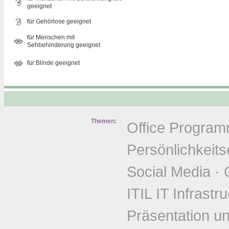
geeignet
für Gehörlose geeignet
für Menschen mit
Sehbehinderung geeignet
für Blinde geeignet
Themen:
Office Progra
Persönlichkeits
Social Media
·
ITIL IT Infrastr
Präsentation u