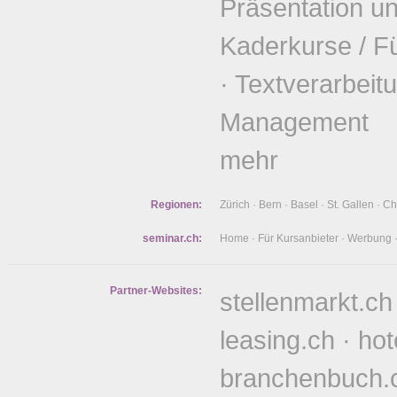
Präsentation u
Kaderkurse / F
·
Textverarbeit
Management
mehr
Regionen:
Zürich
·
Bern
·
Basel
·
St. Gallen
·
Ch
seminar.ch:
Home
·
Für Kursanbieter
·
Werbung
Partner-Websites:
stellenmarkt.ch
leasing.ch
·
hot
branchenbuch.