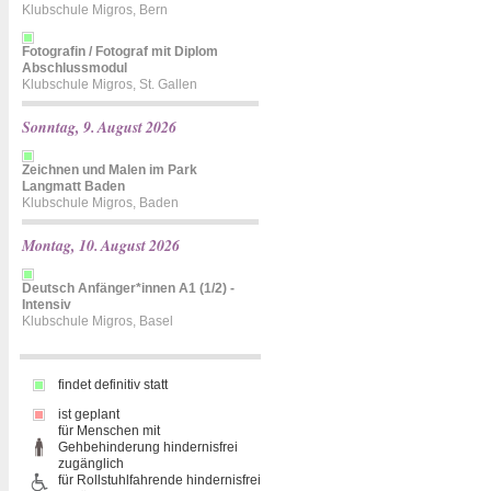
Klubschule Migros, Bern
Fotografin / Fotograf mit Diplom
Abschlussmodul
Klubschule Migros, St. Gallen
Sonntag, 9. August 2026
Zeichnen und Malen im Park
Langmatt Baden
Klubschule Migros, Baden
Montag, 10. August 2026
Deutsch Anfänger*innen A1 (1/2) -
Intensiv
Klubschule Migros, Basel
findet definitiv statt
ist geplant
für Menschen mit
Gehbehinderung hindernisfrei
zugänglich
für Rollstuhlfahrende hindernisfrei