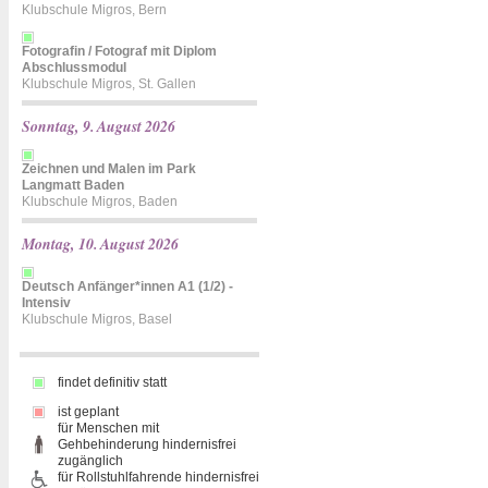
Klubschule Migros, Bern
Fotografin / Fotograf mit Diplom
Abschlussmodul
Klubschule Migros, St. Gallen
Sonntag, 9. August 2026
Zeichnen und Malen im Park
Langmatt Baden
Klubschule Migros, Baden
Montag, 10. August 2026
Deutsch Anfänger*innen A1 (1/2) -
Intensiv
Klubschule Migros, Basel
findet definitiv statt
ist geplant
für Menschen mit
Gehbehinderung hindernisfrei
zugänglich
für Rollstuhlfahrende hindernisfrei