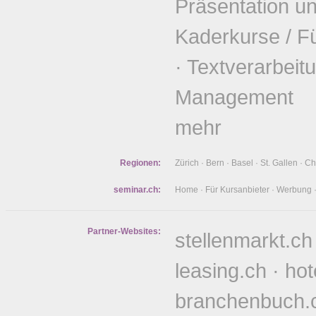
Präsentation u
Kaderkurse / F
·
Textverarbeit
Management
mehr
Regionen:
Zürich
·
Bern
·
Basel
·
St. Gallen
·
Ch
seminar.ch:
Home
·
Für Kursanbieter
·
Werbung
Partner-Websites:
stellenmarkt.ch
leasing.ch
·
hot
branchenbuch.