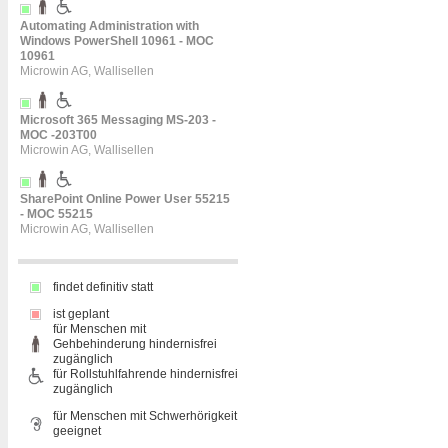
Automating Administration with
Windows PowerShell 10961 - MOC
10961
Microwin AG, Wallisellen
Microsoft 365 Messaging MS-203 -
MOC -203T00
Microwin AG, Wallisellen
SharePoint Online Power User 55215
- MOC 55215
Microwin AG, Wallisellen
findet definitiv statt
ist geplant
für Menschen mit
Gehbehinderung hindernisfrei
zugänglich
für Rollstuhlfahrende hindernisfrei
zugänglich
für Menschen mit Schwerhörigkeit
geeignet