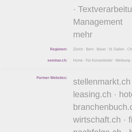
·
Textverarbeit
Management
mehr
Regionen:
Zürich
·
Bern
·
Basel
·
St. Gallen
·
Ch
seminar.ch:
Home
·
Für Kursanbieter
·
Werbung
Partner-Websites:
stellenmarkt.ch
leasing.ch
·
hot
branchenbuch.
wirtschaft.ch
·