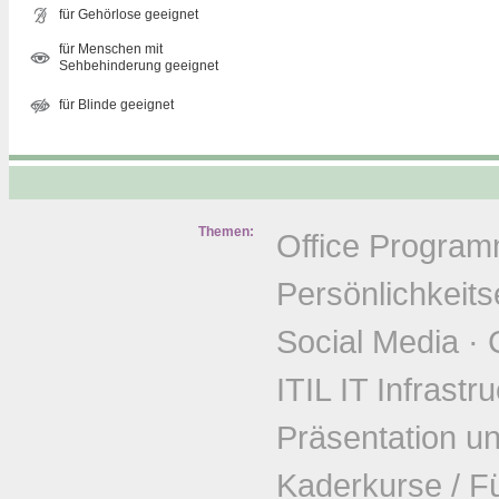
für Gehörlose geeignet
für Menschen mit
Sehbehinderung geeignet
für Blinde geeignet
Themen:
Office Progra
Persönlichkeits
Social Media
·
ITIL IT Infrastr
Präsentation u
Kaderkurse / F