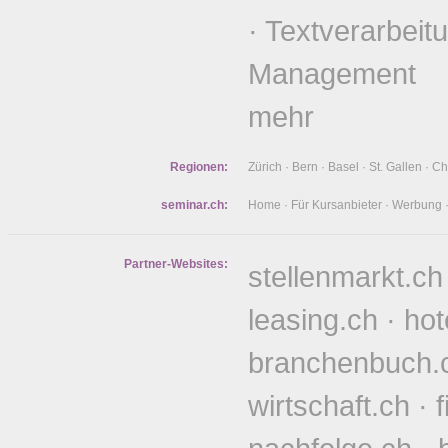
·
Textverarbeit
Management
mehr
Regionen:
Zürich
·
Bern
·
Basel
·
St. Gallen
·
Ch
seminar.ch:
Home
·
Für Kursanbieter
·
Werbung
Partner-Websites:
stellenmarkt.ch
leasing.ch
·
hot
branchenbuch.
wirtschaft.ch
·