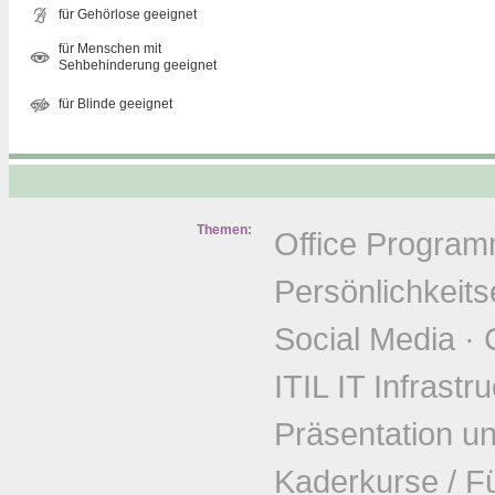
für Gehörlose geeignet
für Menschen mit
Sehbehinderung geeignet
für Blinde geeignet
Themen:
Office Progra
Persönlichkeits
Social Media
·
ITIL IT Infrastr
Präsentation u
Kaderkurse / F