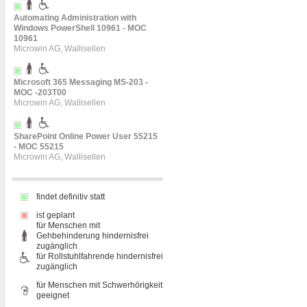
Automating Administration with
Windows PowerShell 10961 - MOC
10961
Microwin AG, Wallisellen
Microsoft 365 Messaging MS-203 -
MOC -203T00
Microwin AG, Wallisellen
SharePoint Online Power User 55215
- MOC 55215
Microwin AG, Wallisellen
findet definitiv statt
ist geplant
für Menschen mit
Gehbehinderung hindernisfrei
zugänglich
für Rollstuhlfahrende hindernisfrei
zugänglich
für Menschen mit Schwerhörigkeit
geeignet