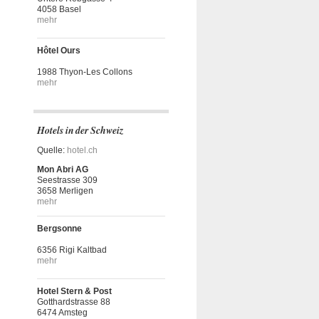
4058 Basel
mehr
Hôtel Ours
1988 Thyon-Les Collons
mehr
Hotels in der Schweiz
Quelle:
hotel.ch
Mon Abri AG
Seestrasse 309
3658 Merligen
mehr
Bergsonne
6356 Rigi Kaltbad
mehr
Hotel Stern & Post
Gotthardstrasse 88
6474 Amsteg