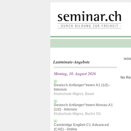
Lastminute-Angebote
Montag, 10. August 2026
No Re
Deutsch Anfänger*innen A1 (1/2) -
Intensiv
Klubschule Migros, Basel
Deutsch Anfänger*innen Niveau A1
(1/2) - Intensiv
Klubschule Migros, Buchs SG
Cambridge English C1 Advanced
(CAE) - Online