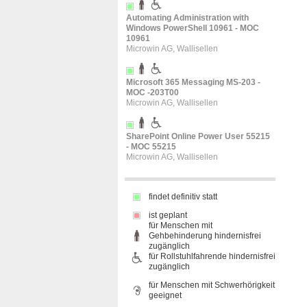
Automating Administration with
Windows PowerShell 10961 - MOC
10961
Microwin AG, Wallisellen
Microsoft 365 Messaging MS-203 -
MOC -203T00
Microwin AG, Wallisellen
SharePoint Online Power User 55215
- MOC 55215
Microwin AG, Wallisellen
findet definitiv statt
ist geplant
für Menschen mit
Gehbehinderung hindernisfrei
zugänglich
für Rollstuhlfahrende hindernisfrei
zugänglich
für Menschen mit Schwerhörigkeit
geeignet