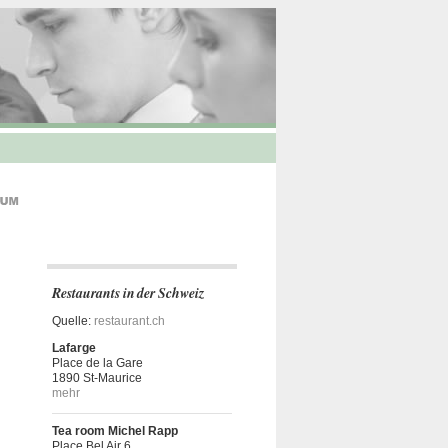
Restaurants in der Schweiz
Quelle:
restaurant.ch
Lafarge
Place de la Gare
1890 St-Maurice
mehr
Tea room Michel Rapp
Place Bel Air 6