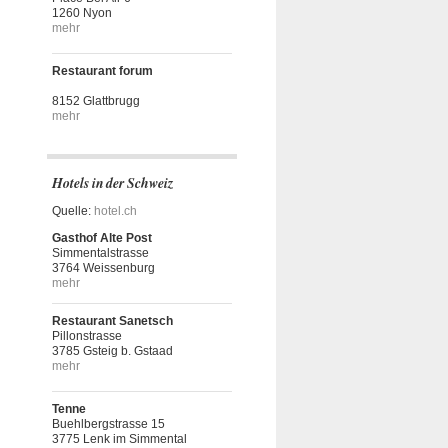
1260 Nyon
mehr
Restaurant forum
8152 Glattbrugg
mehr
Hotels in der Schweiz
Quelle:
hotel.ch
Gasthof Alte Post
Simmentalstrasse
3764 Weissenburg
mehr
Restaurant Sanetsch
Pillonstrasse
3785 Gsteig b. Gstaad
mehr
Tenne
Buehlbergstrasse 15
3775 Lenk im Simmental