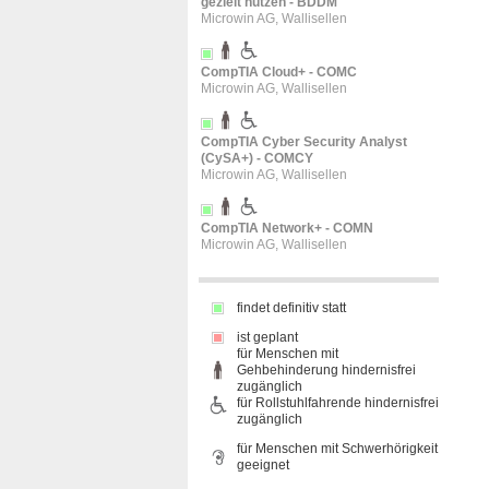
gezielt nutzen - BDDM
Microwin AG, Wallisellen
CompTIA Cloud+ - COMC
Microwin AG, Wallisellen
CompTIA Cyber Security Analyst
(CySA+) - COMCY
Microwin AG, Wallisellen
CompTIA Network+ - COMN
Microwin AG, Wallisellen
findet definitiv statt
ist geplant
für Menschen mit
Gehbehinderung hindernisfrei
zugänglich
für Rollstuhlfahrende hindernisfrei
zugänglich
für Menschen mit Schwerhörigkeit
geeignet