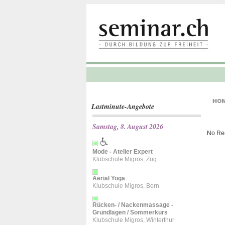
Lastminute-Angebote
Samstag, 8. August 2026
No Re
Mode - Atelier Expert
Klubschule Migros, Zug
Aerial Yoga
Klubschule Migros, Bern
Rücken- / Nackenmassage -
Grundlagen / Sommerkurs
Klubschule Migros, Winterthur