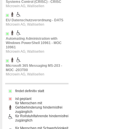
Systems Control (CRISC) - CRISC
Microwin AG, Wallisellen
EU Datenschutzverordnung - DATS
Microwin AG, Wallisellen
Automating Administration with
Windows PowerShell 10961 - MOC
10961
Microwin AG, Wallisellen
Microsoft 365 Messaging MS-203 -
MOC -203T00
Microwin AG, Wallisellen
findet definitiv statt
ist geplant
für Menschen mit
Gehbehinderung hindernisfrei
zugänglich
für Rollstuhlfahrende hindernisfrei
zugänglich
für Menschen mit Schwerhörigkeit