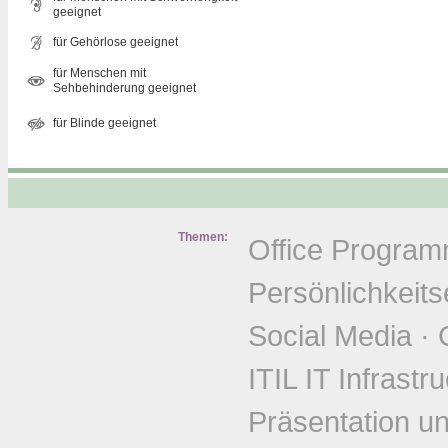
geeignet
für Gehörlose geeignet
für Menschen mit
Sehbehinderung geeignet
für Blinde geeignet
Themen:
Office Progra
Persönlichkeits
Social Media
·
ITIL IT Infrastr
Präsentation u