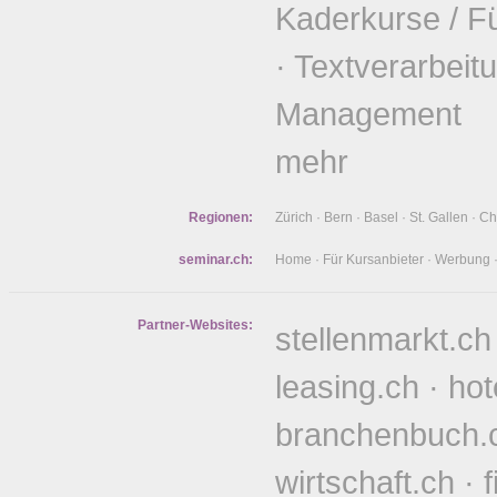
Kaderkurse / F
·
Textverarbeit
Management
mehr
Regionen:
Zürich
·
Bern
·
Basel
·
St. Gallen
·
Ch
seminar.ch:
Home
·
Für Kursanbieter
·
Werbung
Partner-Websites:
stellenmarkt.ch
leasing.ch
·
hot
branchenbuch.
wirtschaft.ch
·