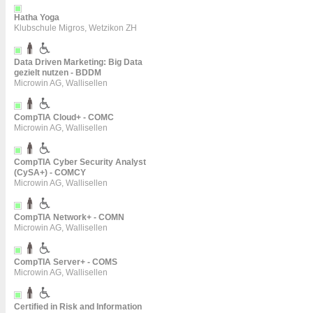
Hatha Yoga
Klubschule Migros, Wetzikon ZH
Data Driven Marketing: Big Data
gezielt nutzen - BDDM
Microwin AG, Wallisellen
CompTIA Cloud+ - COMC
Microwin AG, Wallisellen
CompTIA Cyber Security Analyst
(CySA+) - COMCY
Microwin AG, Wallisellen
CompTIA Network+ - COMN
Microwin AG, Wallisellen
CompTIA Server+ - COMS
Microwin AG, Wallisellen
Certified in Risk and Information