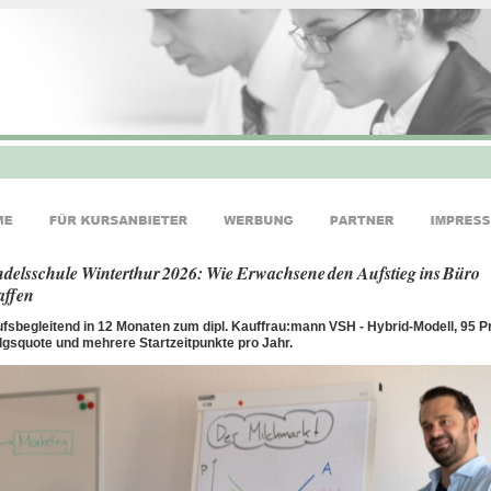
delsschule Winterthur 2026: Wie Erwachsene den Aufstieg ins Büro
affen
fsbegleitend in 12 Monaten zum dipl. Kauffrau:mann VSH - Hybrid-Modell, 95 P
lgsquote und mehrere Startzeitpunkte pro Jahr.