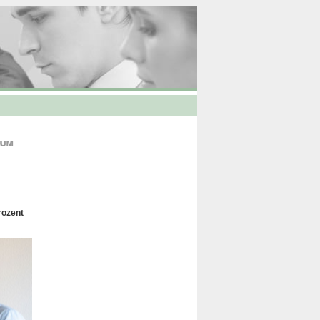
rozent